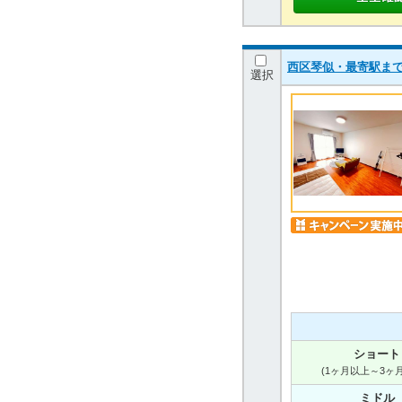
西区琴似・最寄駅まで徒歩
選択
ショート
(1ヶ月以上～3ヶ
ミドル