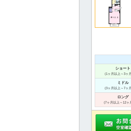
ショート
(1ヶ月以上～3ヶ
ミドル
(3ヶ月以上～7ヶ
ロング
(7ヶ月以上～12ヶ