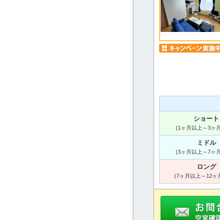
ショート
(1ヶ月以上～3ヶ
ミドル
(3ヶ月以上～7ヶ
ロング
(7ヶ月以上～12ヶ