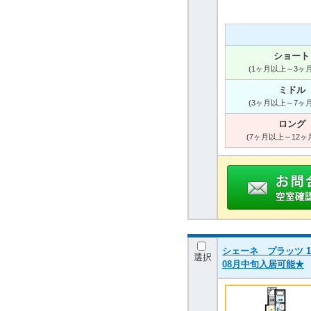
ショート
(1ヶ月以上～3ヶ
ミドル
(3ヶ月以上～7ヶ
ロング
(7ヶ月以上～12ヶ
シェーネ プラッツ 10
選択
08月中旬入居可能★