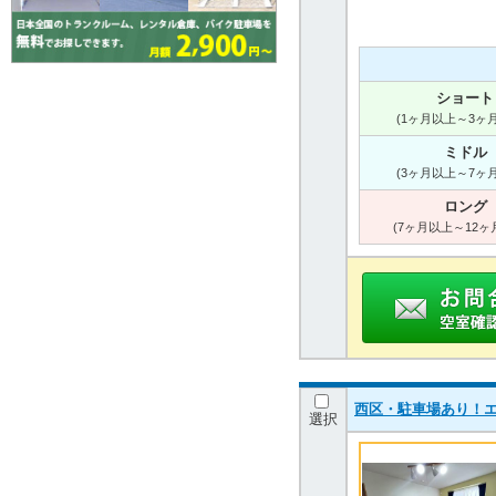
ショート
(1ヶ月以上～3ヶ
ミドル
(3ヶ月以上～7ヶ
ロング
(7ヶ月以上～12ヶ
西区・駐車場あり！エア
選択