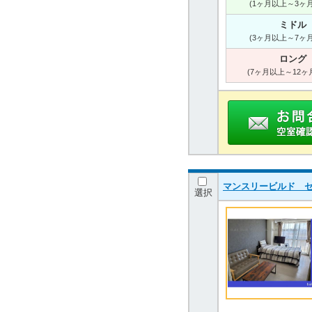
(1ヶ月以上～3ヶ
ミドル
(3ヶ月以上～7ヶ
ロング
(7ヶ月以上～12ヶ
マンスリービルド セ
選択