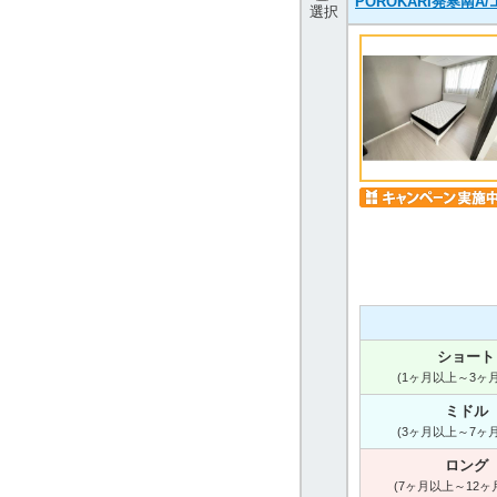
POROKARI発寒南
選択
ショート
(1ヶ月以上～3ヶ
ミドル
(3ヶ月以上～7ヶ
ロング
(7ヶ月以上～12ヶ