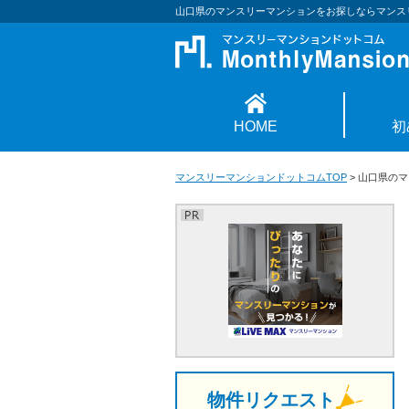
山口県のマンスリーマンションをお探しならマンス
HOME
初
マンスリーマンションドットコムTOP
>
山口県のマ
物件リクエスト