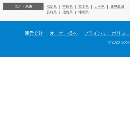
九州・沖縄
福岡県
宮崎県
熊本県
大分県
鹿児島県
長崎県
佐賀県
沖縄県
運営会社
オーナー様へ
プライバシーポリシ
© 2026 Good-c