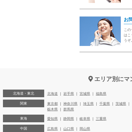
お
この
はこ
うぞ
エリア別にマ
北海道・東北
北海道
岩手県
宮城県
福島県
関東
東京都
神奈川県
埼玉県
千葉県
茨城県
栃木県
群馬県
東海
愛知県
静岡県
岐阜県
三重県
中国
広島県
山口県
岡山県