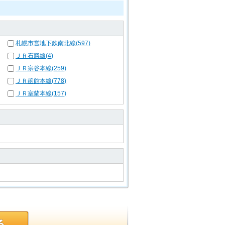
札幌市営地下鉄南北線(597)
ＪＲ石勝線(4)
ＪＲ宗谷本線(259)
ＪＲ函館本線(778)
ＪＲ室蘭本線(157)