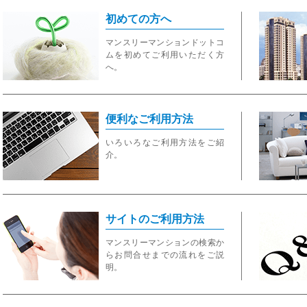
初めての方へ
マンスリーマンションドットコ
ムを初めてご利用いただく方
へ。
便利なご利用方法
いろいろなご利用方法をご紹
介。
サイトのご利用方法
マンスリーマンションの検索か
らお問合せまでの流れをご説
明。