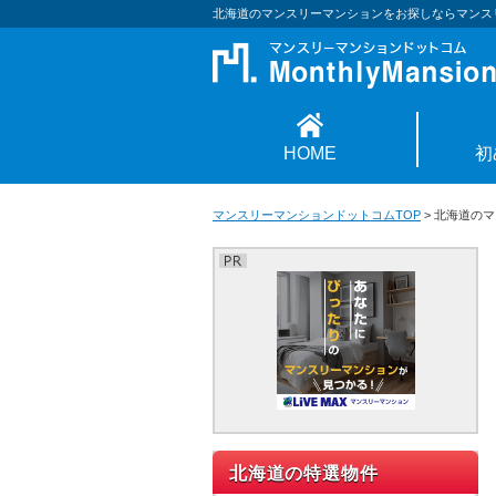
北海道のマンスリーマンションをお探しならマンス
HOME
初
マンスリーマンションドットコムTOP
>
北海道のマ
北海道の特選物件