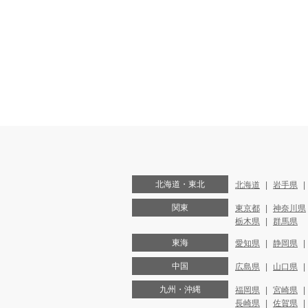
北海道・東北
北海道
岩手県
関東
東京都
神奈川県
栃木県
群馬県
東海
愛知県
静岡県
中国
広島県
山口県
九州・沖縄
福岡県
宮崎県
長崎県
佐賀県