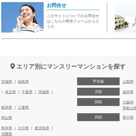
お問合せ
このサイトについてのお問合せ
はこちらの専用フォームからど
うぞ。
エリア別にマンスリーマンションを探す
甲信越
宮城県
福島県
山梨県
北陸
埼玉県
千葉県
茨城県
福井県
関西
大阪府
岐阜県
三重県
和歌山
四国
香川県
岡山県
熊本県
大分県
鹿児島県
沖縄県