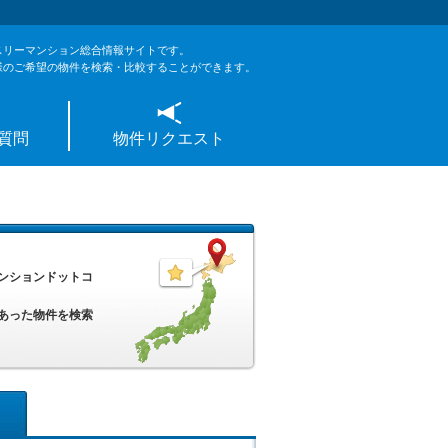
スリーマンション総合情報サイトです。
様のご希望の物件を検索・比較することができます。
質問
物件リクエスト
ンションドットコ
あった物件を検索