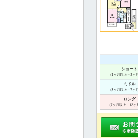
ショート
(1ヶ月以上～3ヶ
ミドル
(3ヶ月以上～7ヶ
ロング
(7ヶ月以上～12ヶ