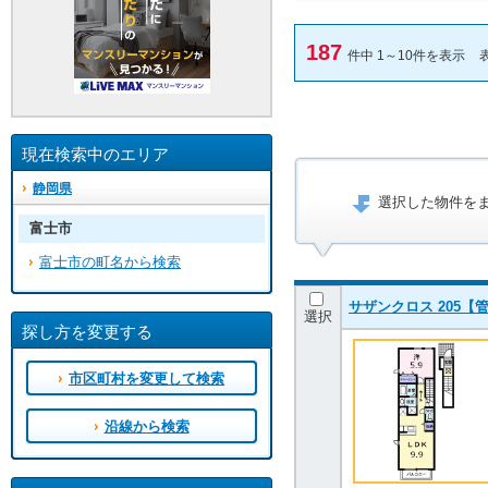
187
件中 1～10件を表示
現在検索中のエリア
静岡県
選択した物件を
富士市
富士市の町名から検索
サザンクロス 205【管
選択
探し方を変更する
市区町村を変更して検索
沿線から検索