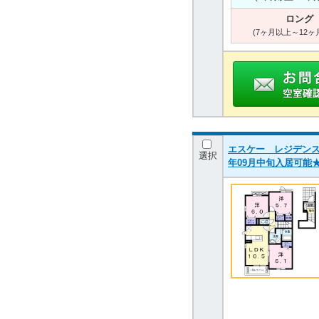
ロング
(7ヶ月以上～12ヶ
エスケー レジデンス 2
選択
年09月中旬入居可能