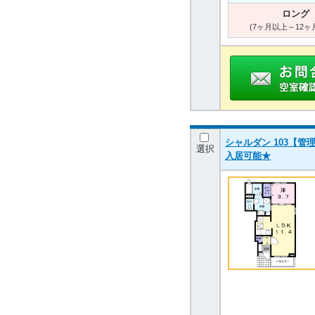
ロング
(7ヶ月以上～12ヶ
シャルダン 103【管理
選択
入居可能★