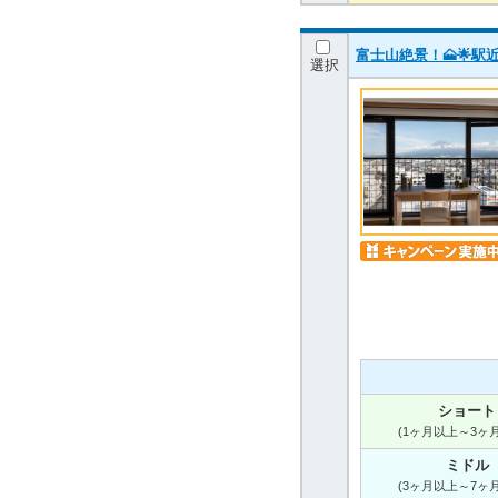
富士山絶景！🗻🌟駅
選択
ショート
(1ヶ月以上～3ヶ
ミドル
(3ヶ月以上～7ヶ