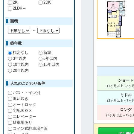
2K
2DK
2LDK～
面積
～
築年数
指定なし
新築
3年以内
5年以内
10年以内
15年以内
20年以内
ショート
人気のこだわり条件
(1ヶ月以上～3ヶ
バス・トイレ別
ミドル
追い炊き
(3ヶ月以上～7ヶ
オートロック
ロング
宅配ＢＯＸ
(7ヶ月以上～12ヶ
エレベーター
駐車場あり
コイン式駐車場至近