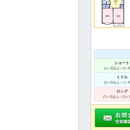
ショート
(1ヶ月以上～3ヶ
ミドル
(3ヶ月以上～7ヶ
ロング
(7ヶ月以上～12ヶ