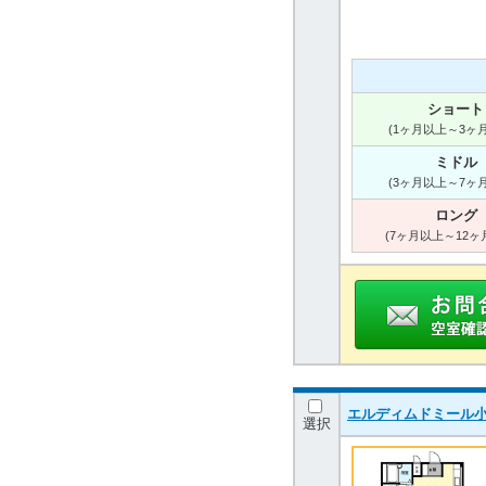
ショート
(1ヶ月以上～3ヶ
ミドル
(3ヶ月以上～7ヶ
ロング
(7ヶ月以上～12ヶ
エルディムドミール小林 
選択