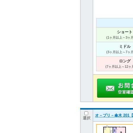
ショート
(1ヶ月以上～3ヶ
ミドル
(3ヶ月以上～7ヶ
ロング
(7ヶ月以上～12ヶ
オ－ブリ－傘木 201【
選択