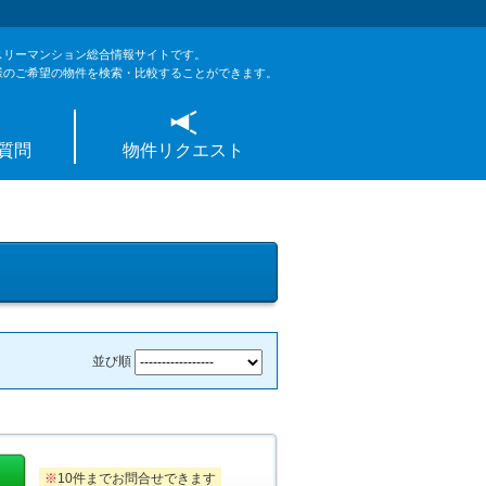
スリーマンション総合情報サイトです。
様のご希望の物件を検索・比較することができます。
質問
物件リクエスト
並び順
※
10件までお問合せできます