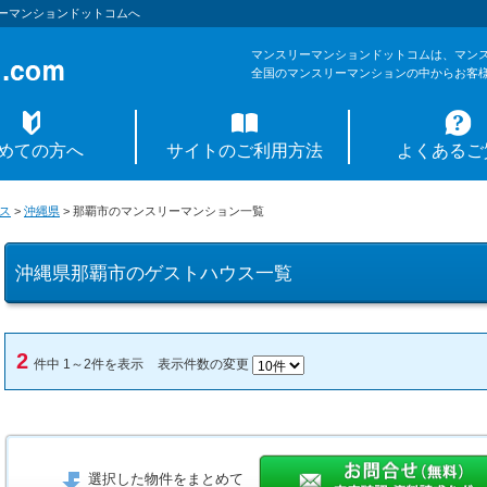
ーマンションドットコムへ
マンスリーマンションドットコムは、マン
全国のマンスリーマンションの中からお客
めての方へ
サイトのご利用方法
よくあるご
ス
>
沖縄県
>
那覇市のマンスリーマンション一覧
沖縄県那覇市のゲストハウス一覧
2
件中 1～2件を表示
表示件数の変更
選択した物件をまとめて