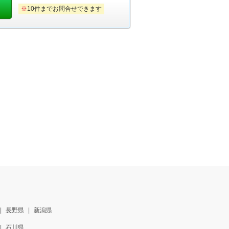
※
10件までお問合せできます
長野県
新潟県
石川県