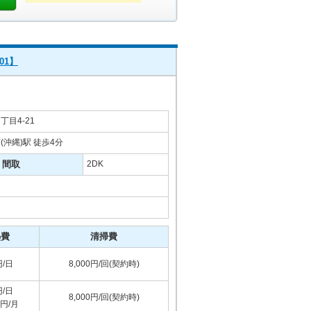
01】
目4-21
沖縄)駅 徒歩4分
間取
2DK
熱費
清掃費
円/日
8,000円/回(契約時)
円/日
8,000円/回(契約時)
0円/月