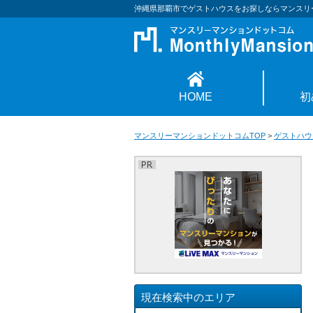
沖縄県那覇市でゲストハウスをお探しならマンスリ
HOME
初
マンスリーマンションドットコムTOP
>
ゲストハウ
現在検索中のエリア