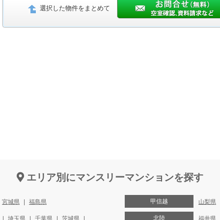
選択した物件をまとめて
エリア別にマンスリーマンションを探す
甲信越
宮城県
福島県
山梨県
北陸
埼玉県
千葉県
茨城県
福井県