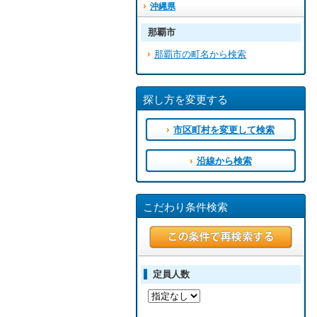
沖縄県
那覇市
那覇市の町名から検索
探し方を変更する
市区町村を変更して検索
沿線から検索
こだわり条件検索
定員人数