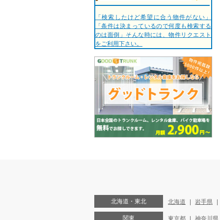
「検索したけど希望に合う物件がない」
「条件は決まっているので何度も検索する
のは面倒」そんな時には、物件リクエスト
をご利用下さい。
北海道・東北
北海道
岩手県
関東
東京都
神奈川県