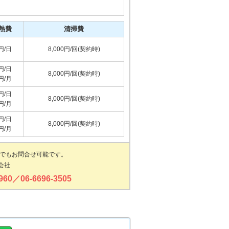
熱費
清掃費
 円/日
8,000円/回(契約時)
 円/日
8,000円/回(契約時)
 円/月
 円/日
8,000円/回(契約時)
 円/月
 円/日
8,000円/回(契約時)
 円/月
でもお問合せ可能です。
会社
6960／06-6696-3505