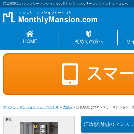
江坂駅周辺のマンスリーマンションをお探しならマンスリーマンションドットコムへ
HOME
初めての方へ
サ
マンスリーマンションドットコムTOP
>
大阪府
>
江坂駅周辺のマンスリーマンション一
江坂駅周辺のマンス