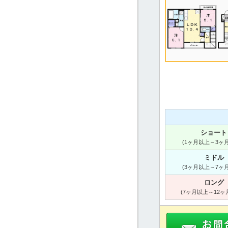
ショート
(1ヶ月以上～3ヶ
ミドル
(3ヶ月以上～7ヶ
ロング
(7ヶ月以上～12ヶ