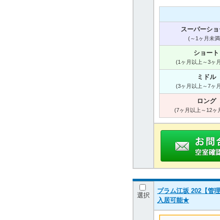
スーパーショ
(～1ヶ月未満
ショート
(1ヶ月以上～3ヶ
ミドル
(3ヶ月以上～7ヶ
ロング
(7ヶ月以上～12ヶ
プラム江坂 202【管理
選択
入居可能★