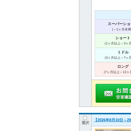
スーパーショ
(～1ヶ月未満
ショート
(1ヶ月以上～3ヶ
ミドル
(3ヶ月以上～7ヶ
ロング
(7ヶ月以上～12ヶ
【2026年8月10日～
選択