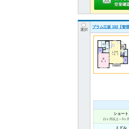
プラム江坂 102【管理
選択
ショート
(1ヶ月以上～3ヶ
ミドル