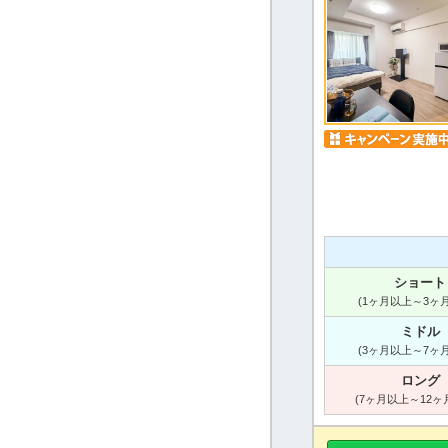
ショート
(1ヶ月以上～3ヶ
ミドル
(3ヶ月以上～7ヶ
ロング
(7ヶ月以上～12ヶ