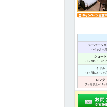
スーパーショ
(～1ヶ月未満
ショート
(1ヶ月以上～3ヶ
ミドル
(3ヶ月以上～7ヶ
ロング
(7ヶ月以上～12ヶ