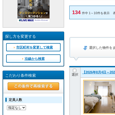
134
件中 1～10件を表示
探し方を変更する
市区町村を変更して検索
選択した物件を
沿線から検索
【2026年8月4日～
選択
こだわり条件検索
定員人数