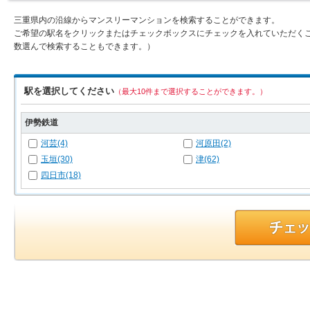
三重県内の沿線からマンスリーマンションを検索することができます。
ご希望の駅名をクリックまたはチェックボックスにチェックを入れていただく
数選んで検索することもできます。）
駅を選択してください
（最大10件まで選択することができます。）
伊勢鉄道
河芸(4)
河原田(2)
玉垣(30)
津(62)
四日市(18)