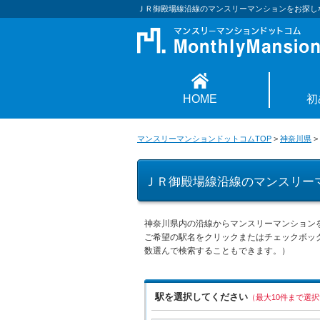
ＪＲ御殿場線沿線のマンスリーマンションをお探し
HOME
初
マンスリーマンションドットコムTOP
>
神奈川県
>
ＪＲ御殿場線沿線のマンスリー
神奈川県内の沿線からマンスリーマンション
ご希望の駅名をクリックまたはチェックボッ
数選んで検索することもできます。）
駅を選択してください
（最大10件まで選