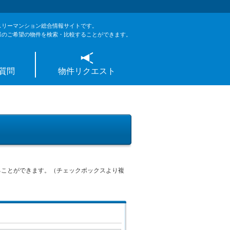
スリーマンション総合情報サイトです。
様のご希望の物件を検索・比較することができます。
質問
物件リクエスト
ることができます。（チェックボックスより複