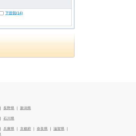
下曽我(14)
長野県
新潟県
石川県
兵庫県
京都府
奈良県
滋賀県
県