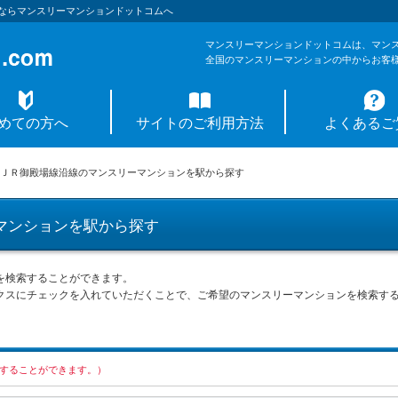
ならマンスリーマンションドットコムへ
マンスリーマンションドットコムは、マン
全国のマンスリーマンションの中からお客
めての方へ
サイトのご利用方法
よくあるご
ＪＲ御殿場線沿線のマンスリーマンションを駅から探す
マンションを駅から探す
を検索することができます。
クスにチェックを入れていただくことで、ご希望のマンスリーマンションを検索す
択することができます。）