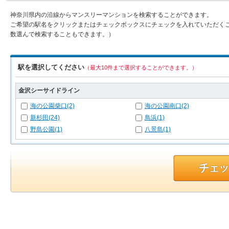
神奈川県内の沿線からマンスリーマンションを検索することができます。
ご希望の駅名をクリックまたはチェックボックスにチェックを入れていただく
数選んで検索することもできます。）
駅を選択してください
（最大10件まで選択することができます。）
金沢シーサイドライン
海の公園柴口(2)
海の公園南口(2)
新杉田(24)
鳥浜(1)
野島公園(1)
八景島(1)