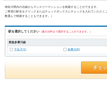
神奈川県内の沿線からマンスリーマンションを検索することができます。
ご希望の駅名をクリックまたはチェックボックスにチェックを入れていただく
数選んで検索することもできます。）
駅を選択してください
（最大10件まで選択することができます。）
東急多摩川線
下丸子(1)
多摩川(6)