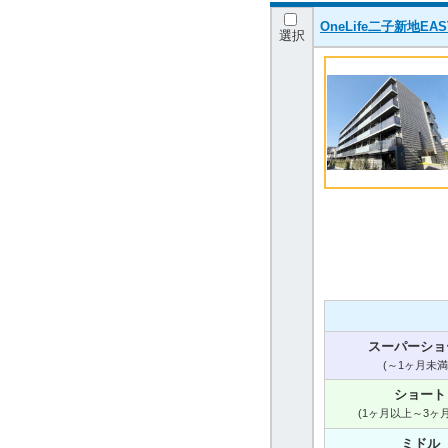
OneLife二子新地E
選択
スーパーショ
(～1ヶ月未満
ショート
(1ヶ月以上～3ヶ
ミドル