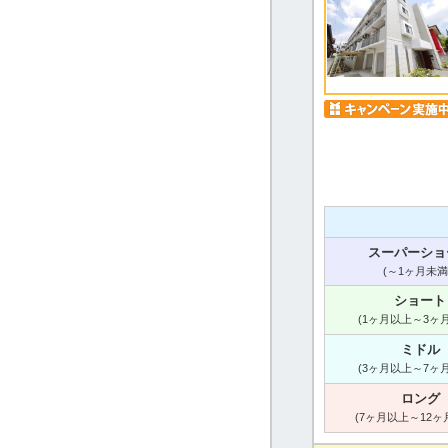
スーパーショ
(～1ヶ月未満
ショート
(1ヶ月以上～3ヶ
ミドル
(3ヶ月以上～7ヶ
ロング
(7ヶ月以上～12ヶ