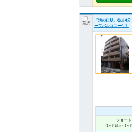
「溝の口駅」徒歩4分
選択
ーフバルコニー付】
ショート
(1ヶ月以上～3ヶ