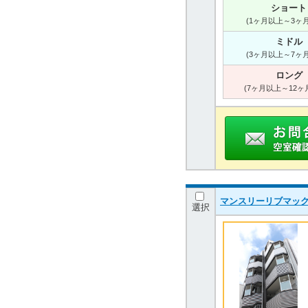
ショート
(1ヶ月以上～3ヶ
ミドル
(3ヶ月以上～7ヶ
ロング
(7ヶ月以上～12ヶ
マンスリーリブマッ
選択