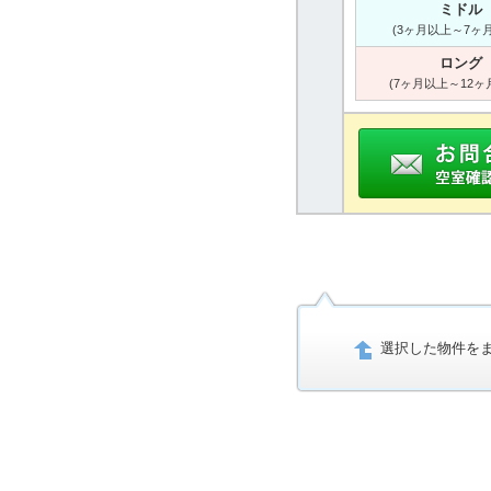
ミドル
(3ヶ月以上～7ヶ
ロング
(7ヶ月以上～12ヶ
選択した物件を