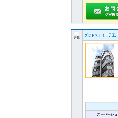
グッドステイ二子玉川
選択
スーパーショ