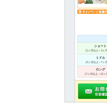
ショート
(1ヶ月以上～3ヶ
ミドル
(3ヶ月以上～7ヶ
ロング
(7ヶ月以上～12ヶ