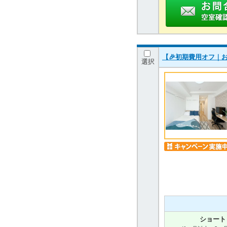
【🎉初期費用オフ｜お
選択
ショート