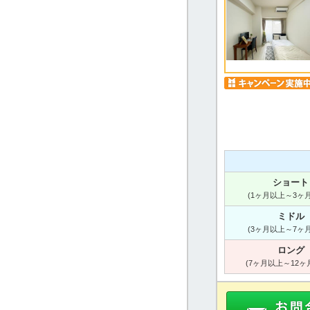
ショート
(1ヶ月以上～3ヶ
ミドル
(3ヶ月以上～7ヶ
ロング
(7ヶ月以上～12ヶ