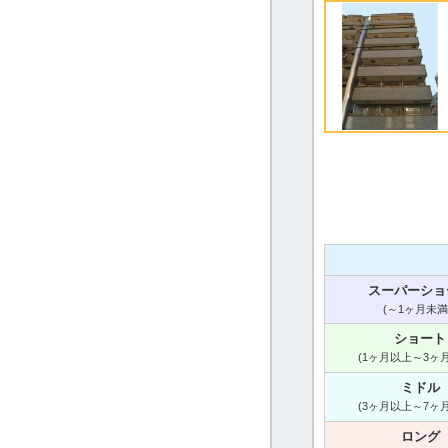
スーパーショ
(～1ヶ月未満
ショート
(1ヶ月以上～3ヶ
ミドル
(3ヶ月以上～7ヶ
ロング