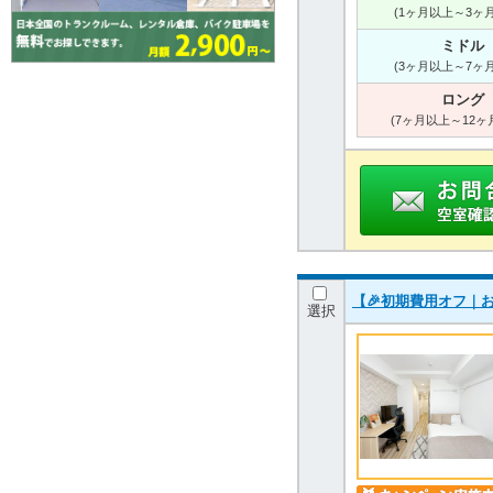
(1ヶ月以上～3ヶ
ミドル
(3ヶ月以上～7ヶ
ロング
(7ヶ月以上～12ヶ
【🎉初期費用オフ｜お
選択