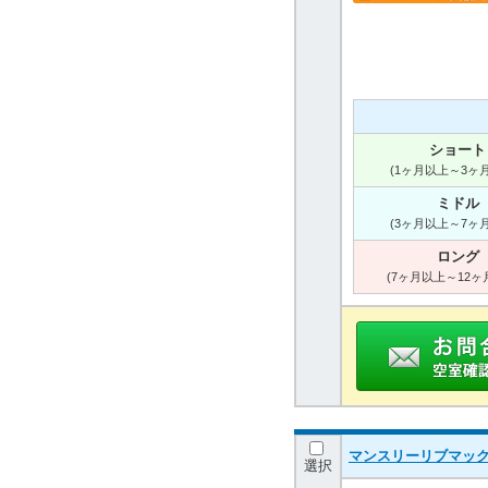
ショート
(1ヶ月以上～3ヶ
ミドル
(3ヶ月以上～7ヶ
ロング
(7ヶ月以上～12ヶ
マンスリーリブマック
選択