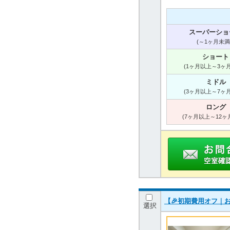
スーパーショ
(～1ヶ月未満
ショート
(1ヶ月以上～3ヶ
ミドル
(3ヶ月以上～7ヶ
ロング
(7ヶ月以上～12ヶ
【🎉初期費用オフ｜
選択