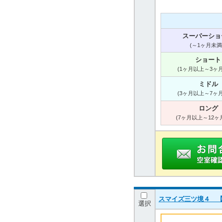
スーパーショ
(～1ヶ月未満
ショート
(1ヶ月以上～3ヶ
ミドル
(3ヶ月以上～7ヶ
ロング
(7ヶ月以上～12ヶ
スマイズ三ツ境４ 【
選択