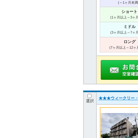
(～1ヶ月未満
ショート
(1ヶ月以上～3ヶ
ミドル
(3ヶ月以上～7ヶ
ロング
(7ヶ月以上～12ヶ
★★★ウィークリー
選択