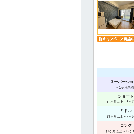
スーパーショ
(～1ヶ月未満
ショート
(1ヶ月以上～3ヶ
ミドル
(3ヶ月以上～7ヶ
ロング
(7ヶ月以上～12ヶ