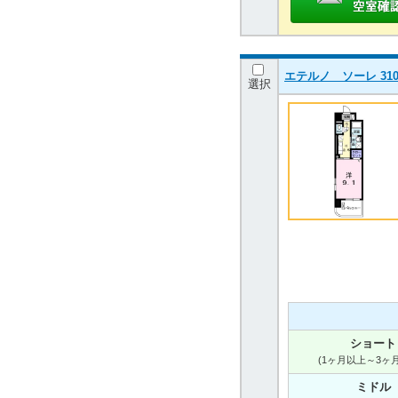
エテルノ ソーレ 310
選択
ショート
(1ヶ月以上～3ヶ
ミドル