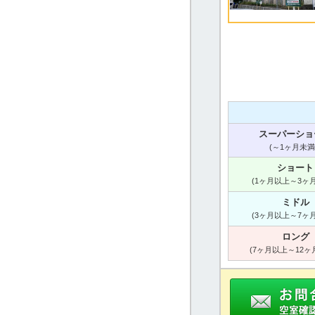
スーパーショ
(～1ヶ月未満
ショート
(1ヶ月以上～3ヶ
ミドル
(3ヶ月以上～7ヶ
ロング
(7ヶ月以上～12ヶ