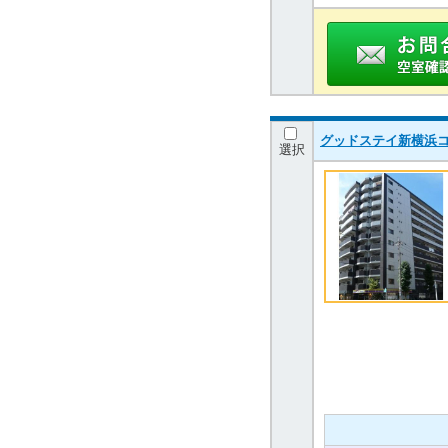
グッドステイ新横浜コ
選択