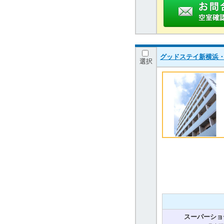
グッドステイ新横浜・
選択
スーパーショ