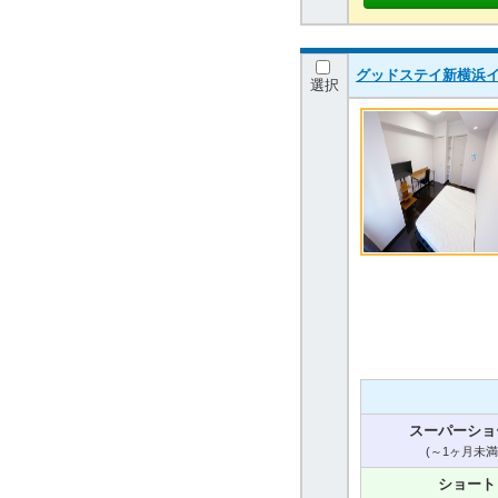
グッドステイ新横浜
選択
スーパーショ
(～1ヶ月未満
ショート