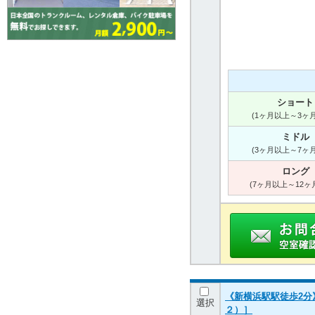
ショート
(1ヶ月以上～3ヶ
ミドル
(3ヶ月以上～7ヶ
ロング
(7ヶ月以上～12ヶ
《新横浜駅駅徒歩2分
選択
２）］