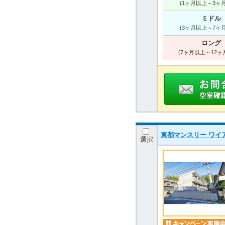
(1ヶ月以上～3ヶ
ミドル
(3ヶ月以上～7ヶ
ロング
(7ヶ月以上～12ヶ
東都マンスリー ワイ
選択