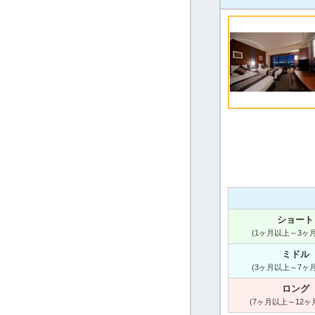
ショート
(1ヶ月以上～3ヶ
ミドル
(3ヶ月以上～7ヶ
ロング
(7ヶ月以上～12ヶ