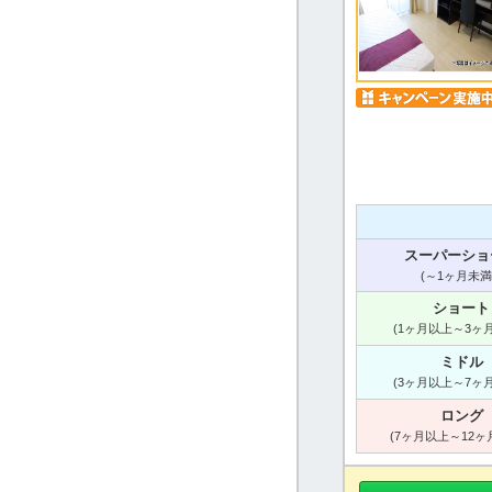
スーパーショ
(～1ヶ月未満
ショート
(1ヶ月以上～3ヶ
ミドル
(3ヶ月以上～7ヶ
ロング
(7ヶ月以上～12ヶ