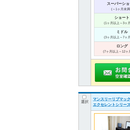
スーパーショ
(～1ヶ月未満
ショート
(1ヶ月以上～3ヶ
ミドル
(3ヶ月以上～7ヶ
ロング
(7ヶ月以上～12ヶ
マンスリーリブマック
選択
エクセレントシリー