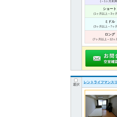
(～1ヶ月未満
ショート
(1ヶ月以上～3ヶ
ミドル
(3ヶ月以上～7ヶ
ロング
(7ヶ月以上～12ヶ
レントライフマンス
選択