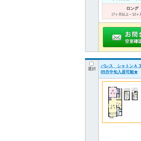
ロング
(7ヶ月以上～12ヶ
パレス シャトンＡ 30
選択
09月中旬入居可能★