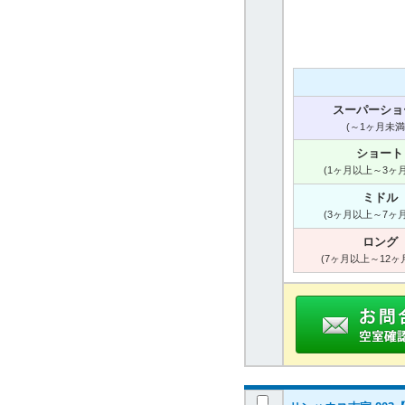
スーパーショ
(～1ヶ月未満
ショート
(1ヶ月以上～3ヶ
ミドル
(3ヶ月以上～7ヶ
ロング
(7ヶ月以上～12ヶ