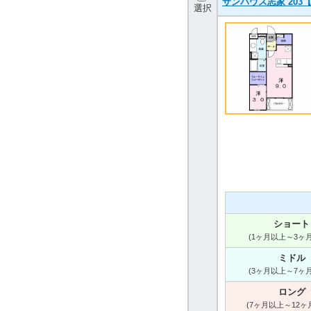
サンハウス志家 203【
選択
ショート
(1ヶ月以上～3ヶ
ミドル
(3ヶ月以上～7ヶ
ロング
(7ヶ月以上～12ヶ