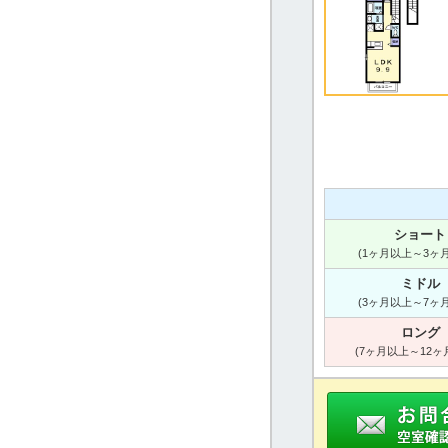
ショート
(1ヶ月以上～3ヶ
ミドル
(3ヶ月以上～7ヶ
ロング
(7ヶ月以上～12ヶ