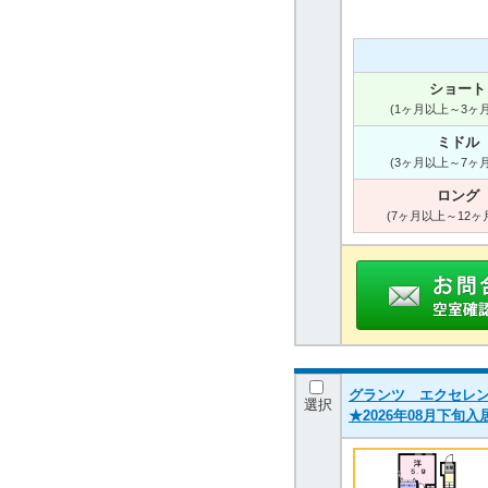
ショート
(1ヶ月以上～3ヶ
ミドル
(3ヶ月以上～7ヶ
ロング
(7ヶ月以上～12ヶ
グランツ エクセレント 
選択
★2026年08月下旬