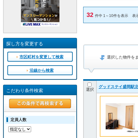
32
件中 1～10件を表示
表
探し方を変更する
市区町村を変更して検索
選択した物件を
沿線から検索
グッドステイ盛岡駅北
選択
こだわり条件検索
定員人数