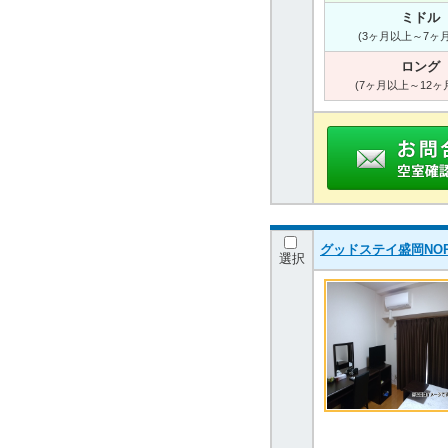
ミドル
(3ヶ月以上～7ヶ
ロング
(7ヶ月以上～12ヶ
グッドステイ盛岡NO
選択