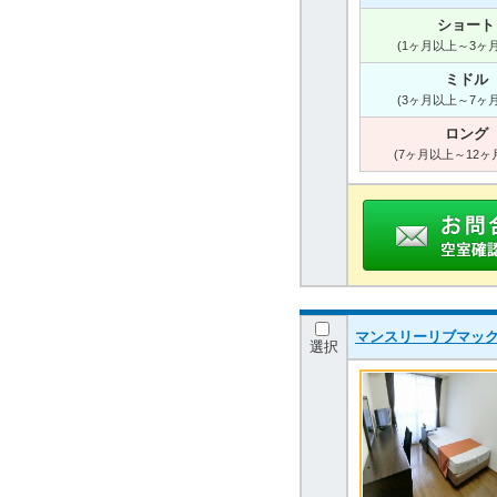
ショート
(1ヶ月以上～3ヶ
ミドル
(3ヶ月以上～7ヶ
ロング
(7ヶ月以上～12ヶ
マンスリーリブマック
選択