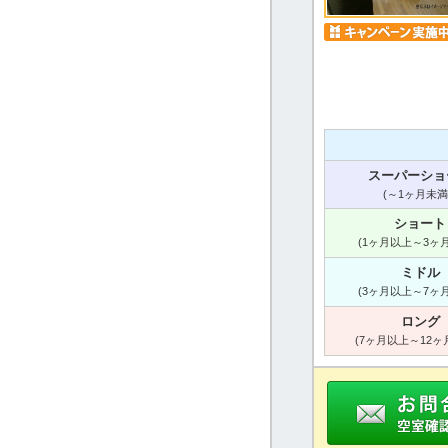
スーパーショ
(～1ヶ月未満
ショート
(1ヶ月以上～3ヶ
ミドル
(3ヶ月以上～7ヶ
ロング
(7ヶ月以上～12ヶ