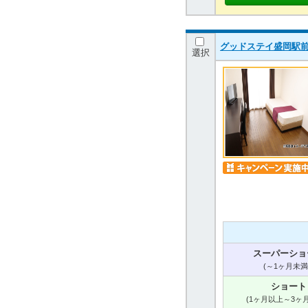
グッドステイ盛岡駅前
選択
スーパーショ
(～1ヶ月未満
ショート
(1ヶ月以上～3ヶ