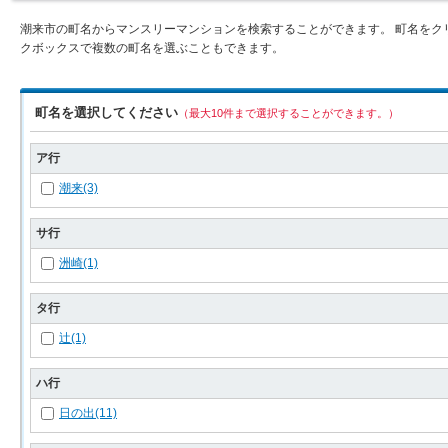
潮来市の町名からマンスリーマンションを検索することができます。 町名をク
クボックスで複数の町名を選ぶこともできます。
町名を選択してください
（最大10件まで選択することができます。）
ア行
潮来(3)
サ行
洲崎(1)
タ行
辻(1)
ハ行
日の出(11)