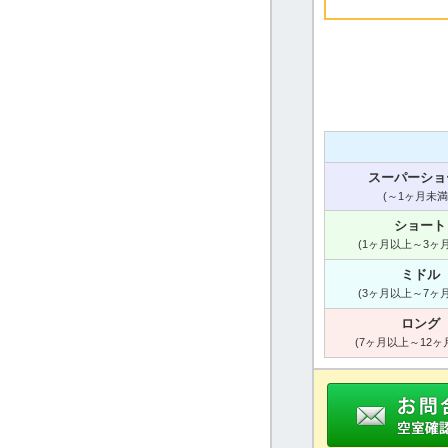
スーパーショ
(～1ヶ月未満
ショート
(1ヶ月以上～3ヶ
ミドル
(3ヶ月以上～7ヶ
ロング
(7ヶ月以上～12ヶ