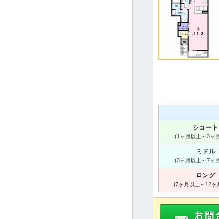
ショート
(1ヶ月以上～3ヶ
ミドル
(3ヶ月以上～7ヶ
ロング
(7ヶ月以上～12ヶ