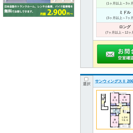
(1ヶ月以上～3ヶ
ミドル
(3ヶ月以上～7ヶ
ロング
(7ヶ月以上～12ヶ
サンウィングスⅡ 206
選択