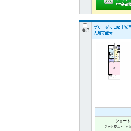
ブリーゼＫ 102【管理
選択
入居可能★
ショート
(1ヶ月以上～3ヶ