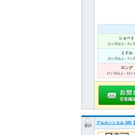
ショート
(1ヶ月以上～3ヶ
ミドル
(3ヶ月以上～7ヶ
ロング
(7ヶ月以上～12ヶ
アルカンシエル 105【
選択