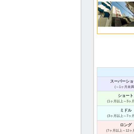
スーパーショ
(～1ヶ月未満
ショート
(1ヶ月以上～3ヶ
ミドル
(3ヶ月以上～7ヶ
ロング
(7ヶ月以上～12ヶ