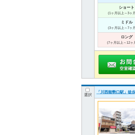
ショート
(1ヶ月以上～3ヶ
ミドル
(3ヶ月以上～7ヶ
ロング
(7ヶ月以上～12ヶ
「川西能勢口駅」徒歩
選択