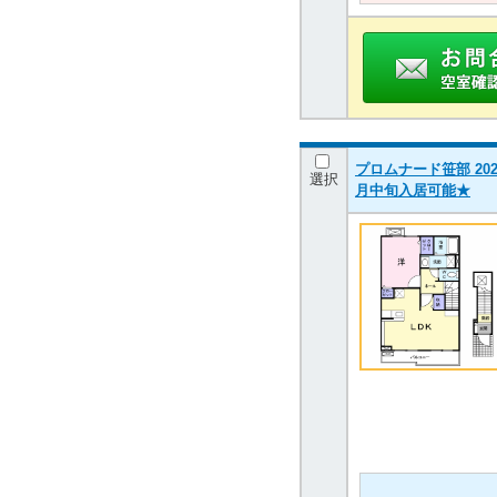
プロムナード笹部 202
選択
月中旬入居可能★