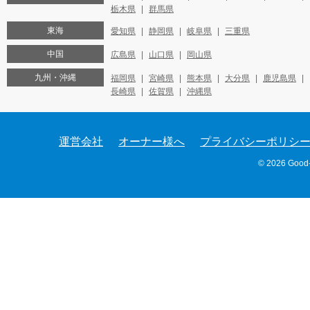
栃木県
群馬県
東海
愛知県
静岡県
岐阜県
三重県
中国
広島県
山口県
岡山県
九州・沖縄
福岡県
宮崎県
熊本県
大分県
鹿児島県
長崎県
佐賀県
沖縄県
運営会社
オーナー様へ
プライバシーポリシ
© 2026 Good-c