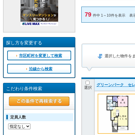
79
件中 1～10件を表示
表
探し方を変更する
市区町村を変更して検索
選択した物件を
沿線から検索
グリーンパーク セレノ 
選択
こだわり条件検索
定員人数