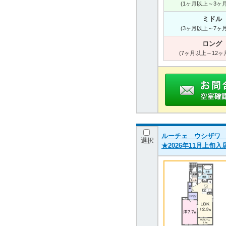
(1ヶ月以上～3ヶ
ミドル
(3ヶ月以上～7ヶ
ロング
(7ヶ月以上～12ヶ
ルーチェ ウシザワ Ｂ 
選択
★2026年11月上旬