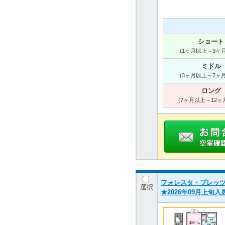
ショート
(1ヶ月以上～3ヶ
ミドル
(3ヶ月以上～7ヶ
ロング
(7ヶ月以上～12ヶ
フォレスタ・ブレッツァ 
選択
★2026年09月上旬