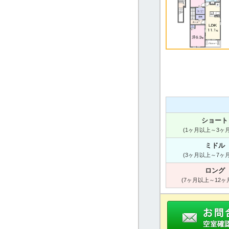
ショート
(1ヶ月以上～3ヶ
ミドル
(3ヶ月以上～7ヶ
ロング
(7ヶ月以上～12ヶ