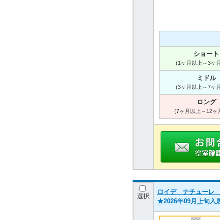
ショート
(1ヶ月以上～3ヶ
ミドル
(3ヶ月以上～7ヶ
ロング
(7ヶ月以上～12ヶ
ロイデ ナチューレ Ｂ 
選択
★2026年09月上旬