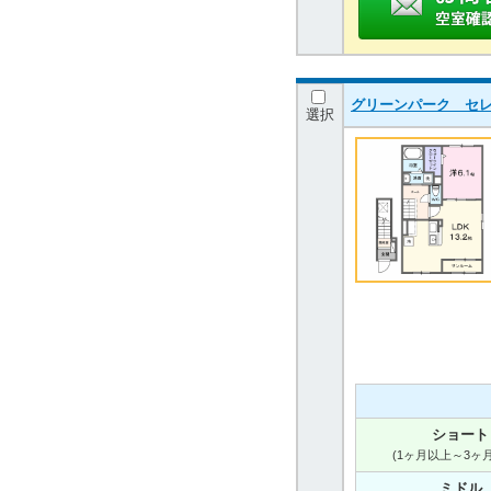
グリーンパーク セレノ 
選択
ショート
(1ヶ月以上～3ヶ
ミドル