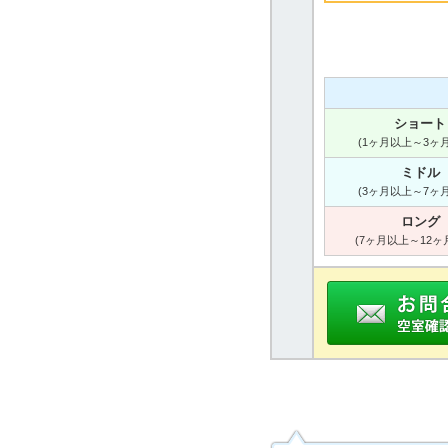
ショート
(1ヶ月以上～3ヶ
ミドル
(3ヶ月以上～7ヶ
ロング
(7ヶ月以上～12ヶ