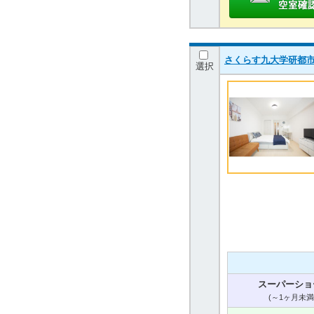
さくらす九大学研都市
選択
スーパーショ
(～1ヶ月未満