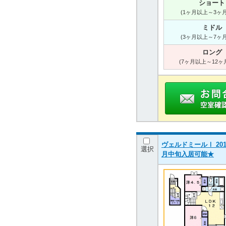
ショート
(1ヶ月以上～3ヶ
ミドル
(3ヶ月以上～7ヶ
ロング
(7ヶ月以上～12ヶ
ヴェルドミールⅠ 201
選択
月中旬入居可能★