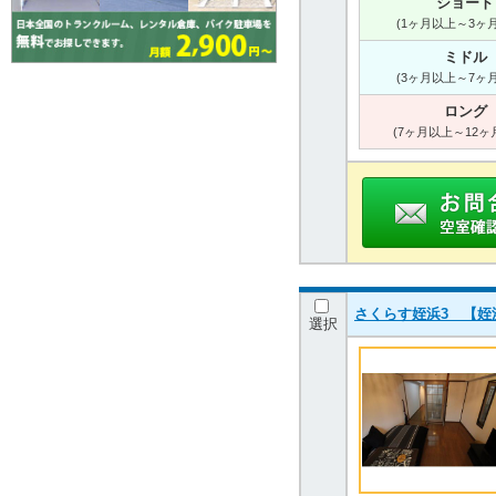
ショート
(1ヶ月以上～3ヶ
ミドル
(3ヶ月以上～7ヶ
ロング
(7ヶ月以上～12ヶ
さくらす姪浜3 【姪浜
選択