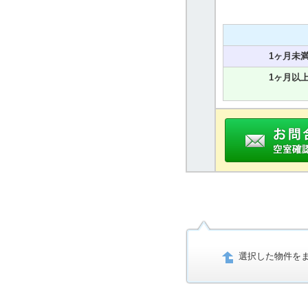
1ヶ月未
1ヶ月以
選択した物件を