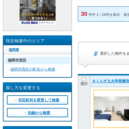
30
件中 1～10件を表示
表
現在検索中のエリア
福岡県
選択した物件を
福岡市西区
福岡市西区の町名から検索
さくらす九大学研都市
選択
探し方を変更する
市区町村を変更して検索
沿線から検索