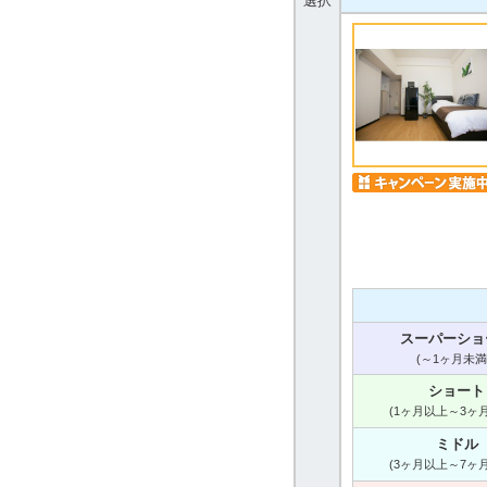
選択
スーパーショ
(～1ヶ月未満
ショート
(1ヶ月以上～3ヶ
ミドル
(3ヶ月以上～7ヶ