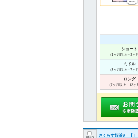
ショート
(1ヶ月以上～3ヶ
ミドル
(3ヶ月以上～7ヶ
ロング
(7ヶ月以上～12ヶ
さくらす姪浜9 【Ｉ