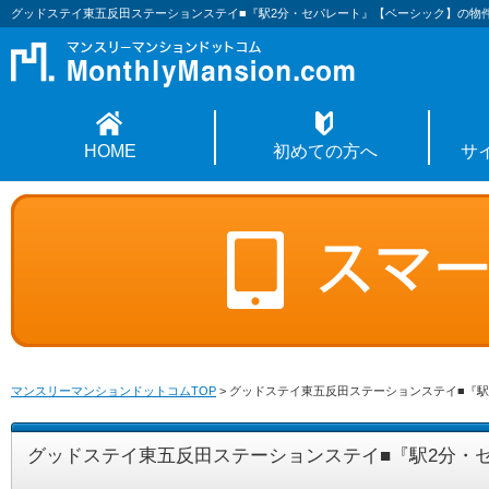
グッドステイ東五反田ステーションステイ■『駅2分・セパレート』【ベーシック】の物
HOME
初めての方へ
サ
マンスリーマンションドットコムTOP
>
グッドステイ東五反田ステーションステイ■『駅
グッドステイ東五反田ステーションステイ■『駅2分・