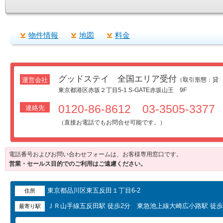
物件情報
地図
料金
グッドステイ 全国エリア受付
運営会社
（取引形態：貸
東京都港区赤坂２丁目5-1 S-GATE赤坂山王 9F
0120-86-8612 03-3505-3377
連絡先
（直接お電話でもお問合せ可能です。）
電話番号およびお問い合わせフォームは、お客様専用窓口です。
営業・セールス目的でのご利用はご遠慮ください。
東京都品川区東五反田１丁目6-2
住所
ＪＲ山手線五反田駅 徒歩2分 東急池上線大崎広小路駅 徒歩
最寄り駅