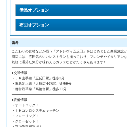
備品オプション
布団オプション
備考
こだわりの食材などが揃う「アトレヴィ五反田」をはじめとした商業施設
周辺には、雰囲気のいいレストランも揃っており、フレンチやイタリアン
気軽に洒落た気分が味わえるカフェなどがたくさんあります♪
――――――――――――――――――――――――――――――
●交通情報
・ＪＲ山手線『五反田駅』徒歩2分
・東急池上線『大崎広小路駅』徒歩9分
・都営浅草線『高輪台駅』徒歩11分
――――――――――――――――――――――――――――――
●設備情報
・オートロック！
・ＩＨコンロシステムキッチン！
・フローリング！
・クローゼット！
・室内洗濯機置場！