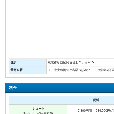
住所
東京都杉並区阿佐谷北２丁目9-15
最寄り駅
ＪＲ中央線阿佐ケ谷駅 徒歩5分 ＪＲ総武線阿佐
料金
賃料
ショート
7,800円/日 234,000円/月
(1ヶ月以上～3ヶ月未満)