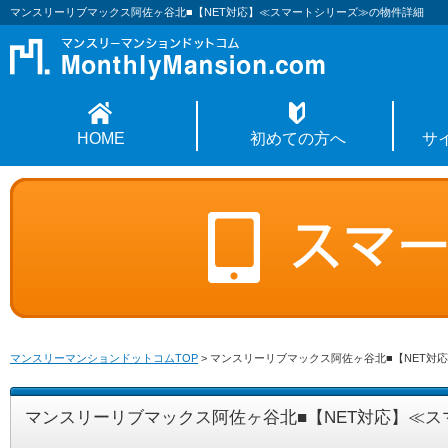
マンスリーリブマックス阿佐ヶ谷北■【NET対応】≪スマートシリーズ≫の物件詳細
HOME
初めての方へ
サ
マンスリーマンションドットコムTOP
>
マンスリーリブマックス阿佐ヶ谷北■【NET対
マンスリーリブマックス阿佐ヶ谷北■【NET対応】≪