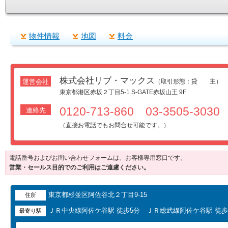
物件情報
地図
料金
株式会社リブ・マックス
運営会社
（取引形態：貸 主）
東京都港区赤坂２丁目5-1 S-GATE赤坂山王 9F
0120-713-860 03-3505-3030
連絡先
（直接お電話でもお問合せ可能です。）
電話番号およびお問い合わせフォームは、お客様専用窓口です。
営業・セールス目的でのご利用はご遠慮ください。
東京都杉並区阿佐谷北２丁目9-15
住所
ＪＲ中央線阿佐ケ谷駅 徒歩5分 ＪＲ総武線阿佐ケ谷駅 徒歩
最寄り駅