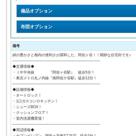
備品オプション
布団オプション
備考
緑の豊かさと都内の便利さが調和した、阿佐ヶ谷！！閑静な住宅街です♪
――――――――――――――――――――――――
◆交通情報◆
・ＪＲ中央線 『阿佐ヶ谷駅』 徒歩5分！
・東京メトロ丸ノ内線『南阿佐ケ谷駅』徒歩12分！
――――――――――――――――――――――――
◆設備情報◆
・オートロック！
・1口ガスコンロキッチン！
・シューズBOX！
・クッションフロア！
・室内洗濯機置場！
――――――――――――――――――――――――
◆周辺情報◆
・セブンイレブン 阿佐ヶ谷南3丁目店 徒歩2分！