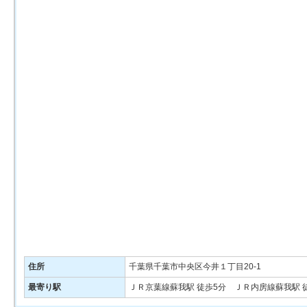
住所
千葉県千葉市中央区今井１丁目20-1
最寄り駅
ＪＲ京葉線蘇我駅 徒歩5分 ＪＲ内房線蘇我駅 