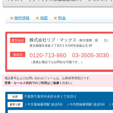
物件情報
地図
料金
株式会社リブ・マックス
運営会社
（取引形態：貸 主）
東京都港区赤坂２丁目5-1 S-GATE赤坂山王 9F
0120-713-860 03-3505-3030
連絡先
（直接お電話でもお問合せ可能です。）
電話番号およびお問い合わせフォームは、お客様専用窓口です。
営業・セールス目的でのご利用はご遠慮ください。
千葉県千葉市中央区今井１丁目20-1
住所
ＪＲ京葉線蘇我駅 徒歩5分 ＪＲ内房線蘇我駅 徒歩5分 Ｊ
最寄り駅