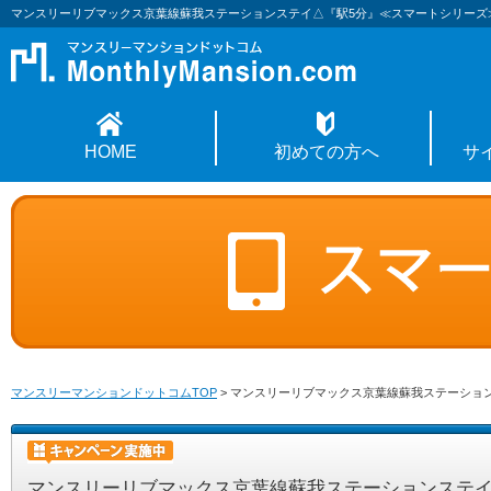
マンスリーリブマックス京葉線蘇我ステーションステイ△『駅5分』≪スマートシリーズ
HOME
初めての方へ
サ
マンスリーマンションドットコムTOP
>
マンスリーリブマックス京葉線蘇我ステーショ
マンスリーリブマックス京葉線蘇我ステーションステイ