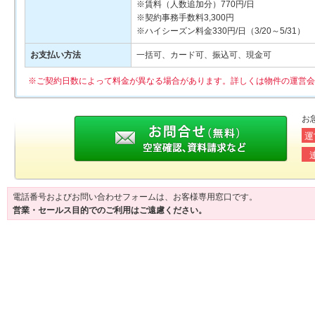
※賃料（人数追加分）770円/日
※契約事務手数料3,300円
※ハイシーズン料金330円/日（3/20～5/31）
お支払い方法
一括可、カード可、振込可、現金可
※ご契約日数によって料金が異なる場合があります。詳しくは物件の運営会
お
運
電話番号およびお問い合わせフォームは、お客様専用窓口です。
営業・セールス目的でのご利用はご遠慮ください。