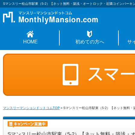
Sマンスリー松山市駅東（5-2）【ネット無料・築浅・オートロック・近隣コインパーキ
HOME
初めての方へ
サ
マンスリーマンションドットコムTOP
>
Sマンスリー松山市駅東（5-2）【ネット無料
Sマンスリー松山市駅東（5-2）【ネット無料・築浅