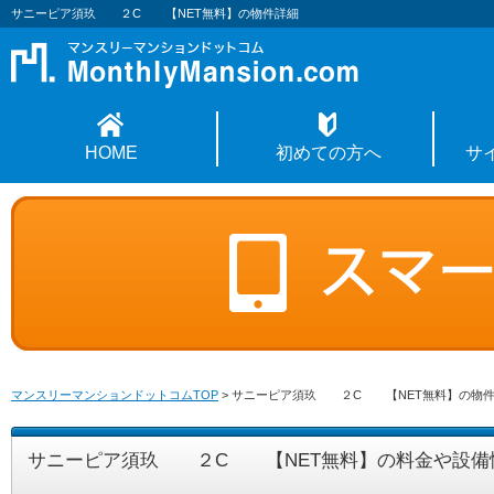
サニーピア須玖 ２C 【NET無料】の物件詳細
HOME
初めての方へ
サ
マンスリーマンションドットコムTOP
>
サニーピア須玖 ２C 【NET無料】の物
サニーピア須玖 ２C 【NET無料】の料金や設備