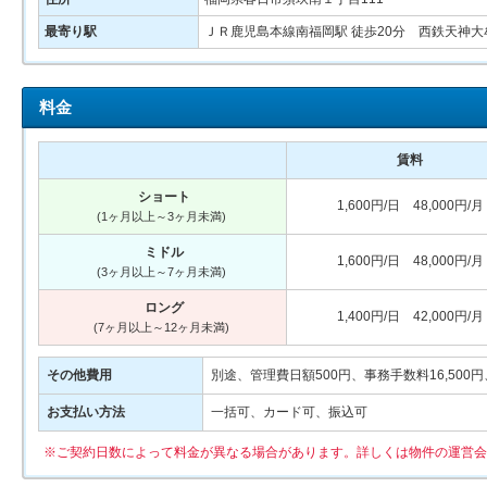
最寄り駅
ＪＲ鹿児島本線南福岡駅 徒歩20分 西鉄天神大
料金
賃料
ショート
1,600円/日 48,000円/月
(1ヶ月以上～3ヶ月未満)
ミドル
1,600円/日 48,000円/月
(3ヶ月以上～7ヶ月未満)
ロング
1,400円/日 42,000円/月
(7ヶ月以上～12ヶ月未満)
その他費用
別途、管理費日額500円、事務手数料16,500円
お支払い方法
一括可、カード可、振込可
※ご契約日数によって料金が異なる場合があります。詳しくは物件の運営会