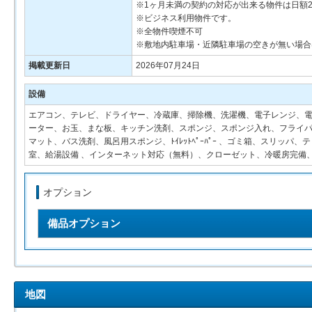
※1ヶ月未満の契約の対応が出来る物件は日額2
※ビジネス利用物件です。
※全物件喫煙不可
※敷地内駐車場・近隣駐車場の空きが無い場合
掲載更新日
2026年07月24日
設備
エアコン、テレビ、ドライヤー、冷蔵庫、掃除機、洗濯機、電子レンジ、電気
ーター、お玉、まな板、キッチン洗剤、スポンジ、スポンジ入れ、フライパ
マット、バス洗剤、風呂用スポンジ、ﾄｲﾚｯﾄﾍﾟｰﾊﾟｰ 、ゴミ箱、スリッパ、
室、給湯設備 、インターネット対応（無料）、クローゼット、冷暖房完備
オプション
備品オプション
地図