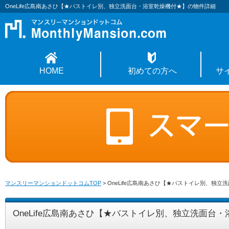
OneLife広島南あさひ【★バストイレ別、独立洗面台・浴室乾燥機付★】の物件詳細
HOME
初めての方へ
サ
マンスリーマンションドットコムTOP
>
OneLife広島南あさひ【★バストイレ別、独
OneLife広島南あさひ【★バストイレ別、独立洗面台