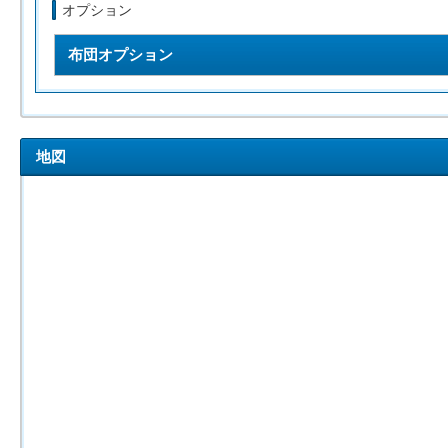
オプション
布団オプション
地図