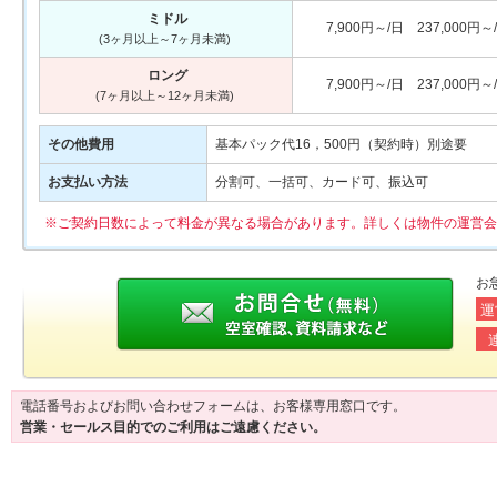
ミドル
7,900円～/日 237,000円～
(3ヶ月以上～7ヶ月未満)
ロング
7,900円～/日 237,000円～
(7ヶ月以上～12ヶ月未満)
その他費用
基本パック代16，500円（契約時）別途要
お支払い方法
分割可、一括可、カード可、振込可
※ご契約日数によって料金が異なる場合があります。詳しくは物件の運営会
お
運
電話番号およびお問い合わせフォームは、お客様専用窓口です。
営業・セールス目的でのご利用はご遠慮ください。