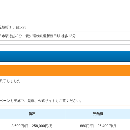
城町１丁目1-23
田市駅 徒歩8分 愛知環状鉄道新豊田駅 徒歩12分
終了しました
ペーンも実施中。是非、公式サイトもご覧ください。
賃料
光熱費
8,600円/日 258,000円/月
880円/日 26,400円/月