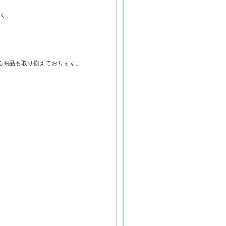
く、
る商品も取り揃えております。