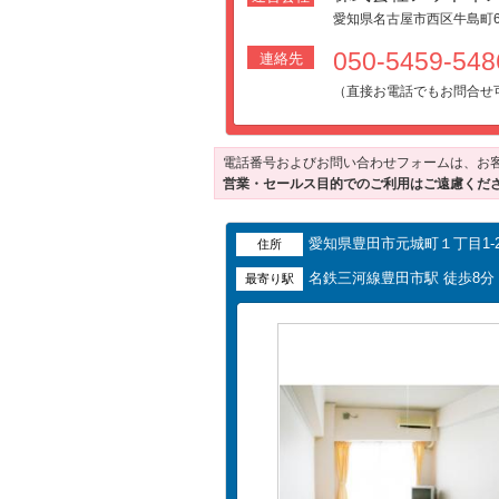
愛知県名古屋市西区牛島町6
050-5459-5
連絡先
（直接お電話でもお問合せ
電話番号およびお問い合わせフォームは、お
営業・セールス目的でのご利用はご遠慮くだ
愛知県豊田市元城町１丁目1-2
住所
名鉄三河線豊田市駅 徒歩8
最寄り駅