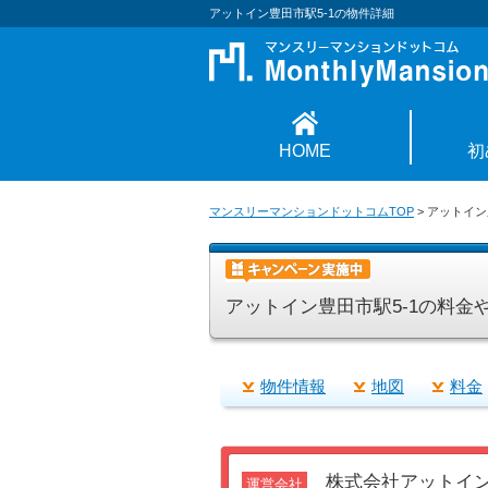
アットイン豊田市駅5-1の物件詳細
HOME
初
マンスリーマンションドットコムTOP
>
アットイン
アットイン豊田市駅5-1の料金
物件情報
地図
料金
株式会社アットイ
運営会社