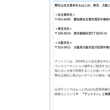
弊社は名古屋本社をはじめ、東京、大阪
＜名古屋本社＞
〒451-6005 愛知県名古屋市西区牛島
＜東京支社＞
〒108-0014 東京都港区芝5丁目29-1
＜大阪支社＞
〒532-0011 大阪府大阪市淀川区西中島
アットインは、2004年より名古屋を中
マンスリーマンション物件をご提供する
知らない土地で利用することの多いマン
弊社は他社に負けないサービスの創出・
公式サイトではもっと沢山のお部屋画像
検索エンジンで🔎
『アットイン』と検