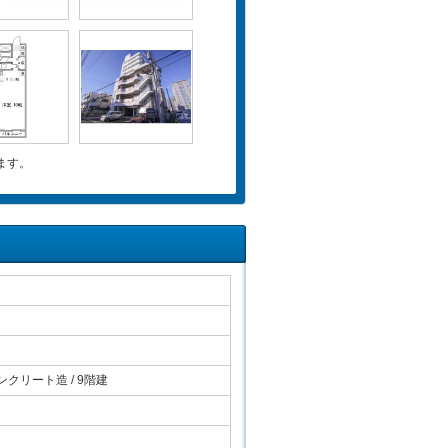
ます。
クリート造 / 9階建