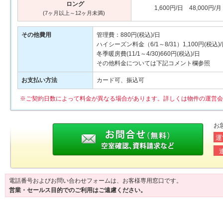
ロング
1,600円/日 48,000円/月
(7ヶ月以上～12ヶ月未満)
その他費用
管理費：880円(税込)/日
ハイシーズン料金（6/1～8/31）1,100円(税込)
冬季暖房費(11/1～4/30)660円(税込)/日
その他料金については下記コメント欄参照
お支払い方法
カード可、振込可
※ご契約日数によって料金が異なる場合があります。詳しくは物件の運営会
お
運
電話番号およびお問い合わせフォームは、お客様専用窓口です。
営業・セールス目的でのご利用はご遠慮ください。