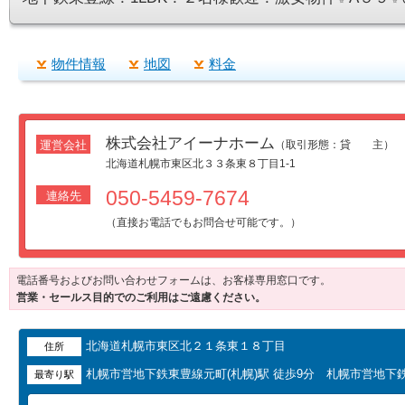
物件情報
地図
料金
株式会社アイーナホーム
運営会社
（取引形態：貸 主）
北海道札幌市東区北３３条東８丁目1-1
050-5459-7674
連絡先
（直接お電話でもお問合せ可能です。）
電話番号およびお問い合わせフォームは、お客様専用窓口です。
営業・セールス目的でのご利用はご遠慮ください。
北海道札幌市東区北２１条東１８丁目
住所
札幌市営地下鉄東豊線元町(札幌)駅 徒歩9分 札幌市営地下
最寄り駅