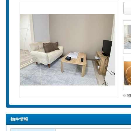
※間
物件情報