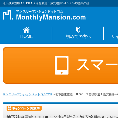
地下鉄東豊線！1LDK！２名様歓迎！激安物件✨A５９✨の物件詳細
HOME
初めての方へ
サ
マンスリーマンションドットコムTOP
>
地下鉄東豊線！1LDK！２名様歓迎！激安物件✨
地下鉄東豊線！1LDK！２名様歓迎！激安物件✨A５９