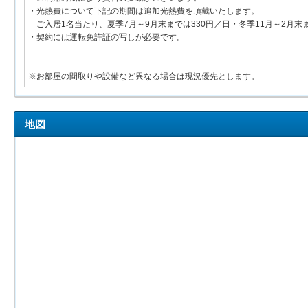
・光熱費について下記の期間は追加光熱費を頂戴いたします。
ご入居1名当たり、夏季7月～9月末までは330円／日・冬季11月～2月末ま
・契約には運転免許証の写しが必要です。
※お部屋の間取りや設備など異なる場合は現況優先とします。
地図