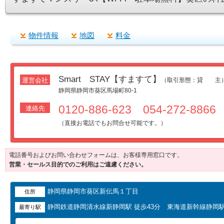
物件情報
地図
料金
Smart STAY【すますて】
運営会社
（取引形態：貸 主
静岡県静岡市葵区馬場町80-1
0120-886-623 054-272-8866
連絡先
（直接お電話でもお問合せ可能です。）
電話番号およびお問い合わせフォームは、お客様専用窓口です。
営業・セールス目的でのご利用はご遠慮ください。
静岡県静岡市葵区新伝馬１丁目
住所
静岡鉄道静岡清水線新静岡駅 徒歩43分 東海道新幹線静岡駅
最寄り駅