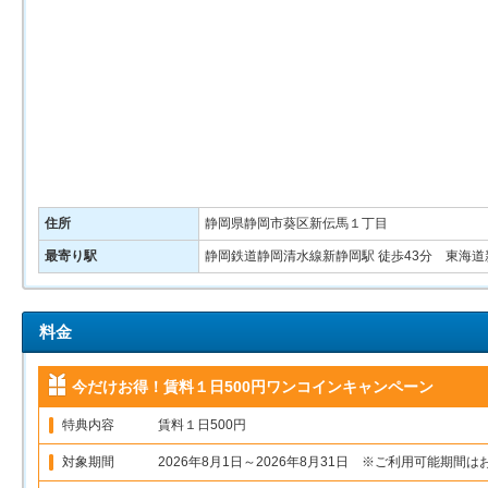
住所
静岡県静岡市葵区新伝馬１丁目
最寄り駅
静岡鉄道静岡清水線新静岡駅 徒歩43分 東海道
料金
今だけお得！賃料１日500円ワンコインキャンペーン
特典内容
賃料１日500円
対象期間
2026年8月1日～2026年8月31日 ※ご利用可能