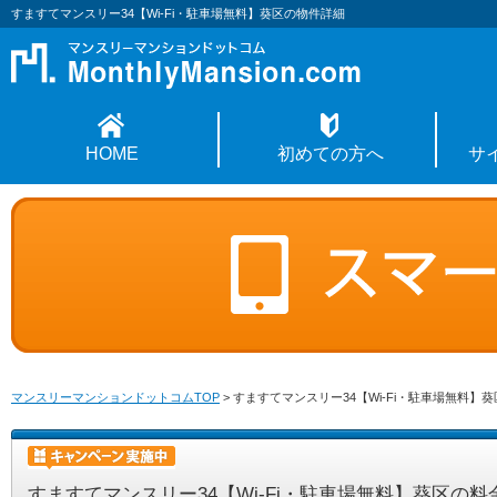
すますてマンスリー34【Wi-Fi・駐車場無料】葵区の物件詳細
HOME
初めての方へ
サ
マンスリーマンションドットコムTOP
>
すますてマンスリー34【Wi-Fi・駐車場無料】
すますてマンスリー34【Wi-Fi・駐車場無料】葵区の