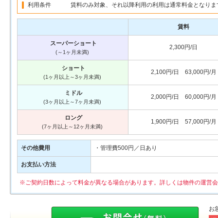
利用条件
賃料のみ対象、それ以降利用の利用は通常料金となりま
賃料
スーパーショート
2,300円/日
(～1ヶ月未満)
ショート
2,100円/日 63,000円/月
(1ヶ月以上～3ヶ月未満)
ミドル
2,000円/日 60,000円/月
(3ヶ月以上～7ヶ月未満)
ロング
1,900円/日 57,000円/月
(7ヶ月以上～12ヶ月未満)
その他費用
・管理費500円／日あり
お支払い方法
※ご契約日数によって料金が異なる場合があります。詳しくは物件の運営会
お