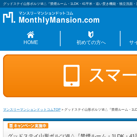
グッドステイ山形ボルツⅦ△『禁煙ルーム・1LDK・41平米・追い焚き機能・独立洗面
HOME
初めての方へ
サ
マンスリーマンションドットコムTOP
>
グッドステイ山形ボルツⅦ△『禁煙ルーム・1L
グッドステイ山形ボルツⅦ△『禁煙ルーム・1LDK・4