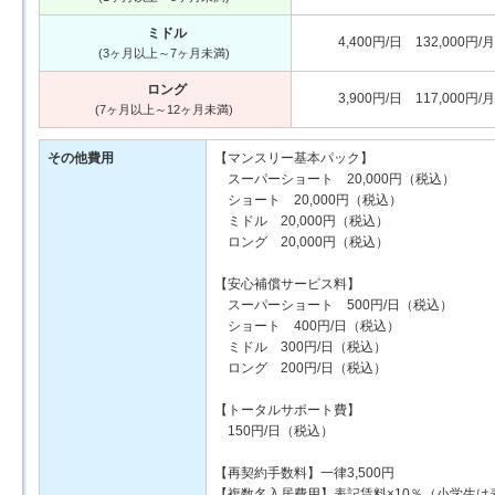
ミドル
4,400円/日 132,000円/月
(3ヶ月以上～7ヶ月未満)
ロング
3,900円/日 117,000円/月
(7ヶ月以上～12ヶ月未満)
その他費用
【マンスリー基本パック】
スーパーショート 20,000円（税込）
ショート 20,000円（税込）
ミドル 20,000円（税込）
ロング 20,000円（税込）
【安心補償サービス料】
スーパーショート 500円/日（税込）
ショート 400円/日（税込）
ミドル 300円/日（税込）
ロング 200円/日（税込）
【トータルサポート費】
150円/日（税込）
【再契約手数料】一律3,500円
【複数名入居費用】表記賃料×10％（小学生は