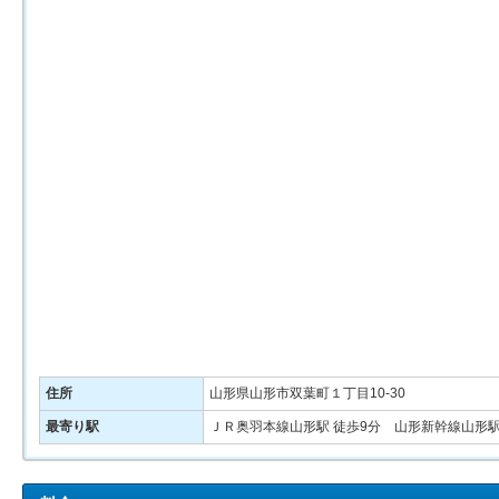
住所
山形県山形市双葉町１丁目10-30
最寄り駅
ＪＲ奥羽本線山形駅 徒歩9分 山形新幹線山形駅