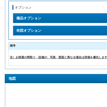
オプション
備品オプション
布団オプション
備考
注）お部屋の間取り・設備が、写真・図面と異なる場合は現場を優先しま
地図