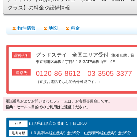
クラス】の料金や設備情報
物件情報
地図
料金
グッドステイ 全国エリア受付
運営会社
（取引形態：貸
東京都港区赤坂２丁目5-1 S-GATE赤坂山王 9F
0120-86-8612 03-3505-3377
連絡先
（直接お電話でもお問合せ可能です。）
電話番号およびお問い合わせフォームは、お客様専用窓口です。
営業・セールス目的でのご利用はご遠慮ください。
山形県山形市双葉町１丁目10-30
住所
ＪＲ奥羽本線山形駅 徒歩9分 山形新幹線山形駅 徒歩9分 
最寄り駅