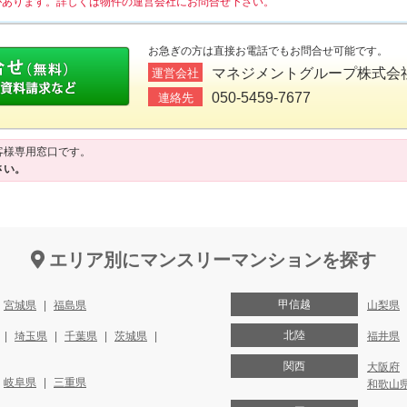
があります。詳しくは物件の運営会社にお問合せ下さい。
お急ぎの方は直接お電話でもお問合せ可能です。
マネジメントグループ株式会
運営会社
050-5459-7677
連絡先
客様専用窓口です。
さい。
エリア別にマンスリーマンションを探す
甲信越
宮城県
福島県
山梨県
北陸
埼玉県
千葉県
茨城県
福井県
関西
大阪府
岐阜県
三重県
和歌山