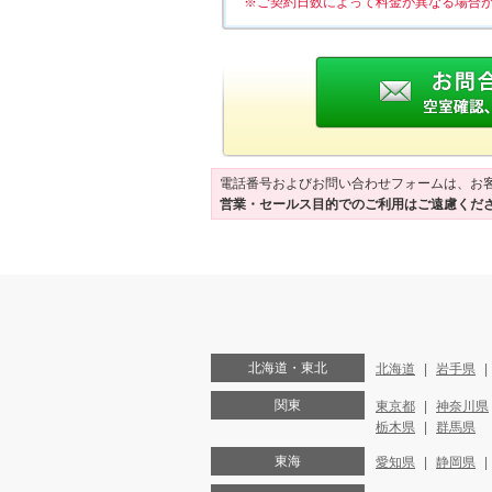
※ご契約日数によって料金が異なる場合
電話番号およびお問い合わせフォームは、お
営業・セールス目的でのご利用はご遠慮くだ
北海道・東北
北海道
岩手県
関東
東京都
神奈川県
栃木県
群馬県
東海
愛知県
静岡県