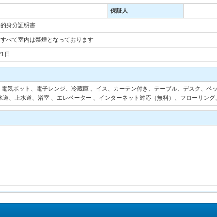
保証人
公的身分証明書
はすべて室内は禁煙となっております
21日
電気ポット、電子レンジ、冷蔵庫 、イス、カーテン付き、テーブル、デスク、ベッ
水道、上水道、浴室 、エレベーター 、インターネット対応（無料）、フローリング