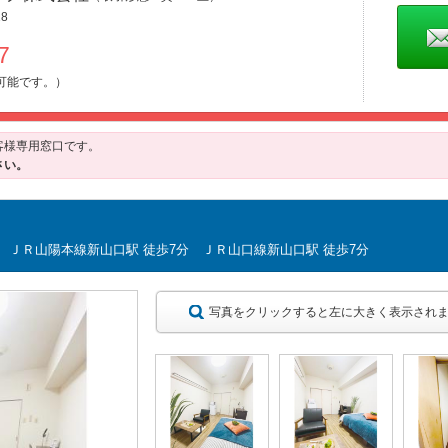
8
677
可能です。）
客様専用窓口です。
さい。
 ＪＲ山陽本線新山口駅 徒歩7分 ＪＲ山口線新山口駅 徒歩7分
写真をクリックすると左に大きく表示され