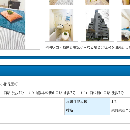
※間取図・画像と現況が異なる場合は現況を優先とし
市小郡花園町
山口駅 徒歩7分 ＪＲ山陽本線新山口駅 徒歩7分 ＪＲ山口線新山口駅 徒歩7分
入居可能人数
1名
構造
鉄骨鉄筋コ