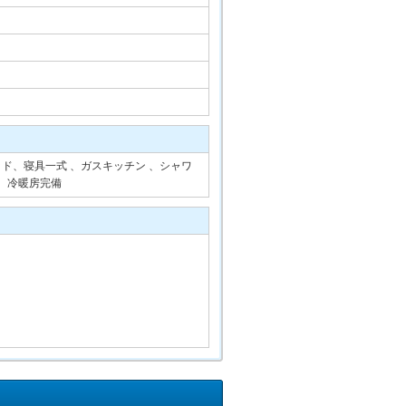
ド、寝具一式 、ガスキッチン 、シャワ
、冷暖房完備