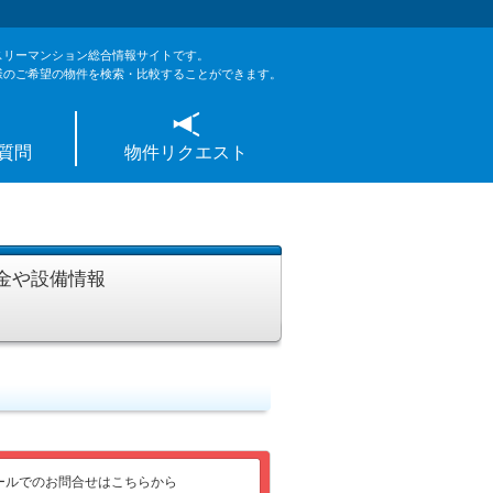
スリーマンション総合情報サイトです。
様のご希望の物件を検索・比較することができます。
質問
物件リクエスト
金や設備情報
ールでのお問合せはこちらから