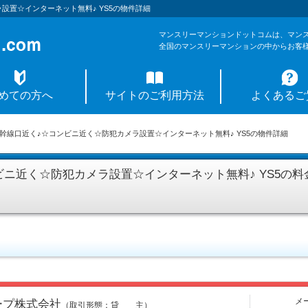
設置☆インターネット無料♪ YS5の物件詳細
マンスリーマンションドットコムは、マン
全国のマンスリーマンションの中からお客
めての方へ
サイトのご利用方法
よくあるご
幹線口近く♪☆コンビニ近く☆防犯カメラ設置☆インターネット無料♪ YS5の物件詳細
ニ近く☆防犯カメラ設置☆インターネット無料♪ YS5の料
メ
ープ株式会社
（取引形態：貸 主）