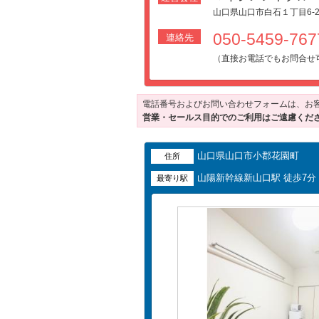
山口県山口市白石１丁目6-2
050-5459-7
連絡先
（直接お電話でもお問合せ
電話番号およびお問い合わせフォームは、お
営業・セールス目的でのご利用はご遠慮くだ
山口県山口市小郡花園町
住所
山陽新幹線新山口駅 徒歩7分
最寄り駅