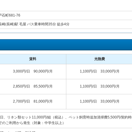
石町681-76
崎(長崎)駅 毛屋 バス乗車時間35分 徒歩4分
賃料
光熱費
3,000円/日 90,000円/月
1,100円/日 33,000円/月
2,850円/日 85,500円/月
1,100円/日 33,000円/月
2,700円/日 81,000円/月
1,100円/日 33,000円/月
/日、リネン類セット11,000円/組（税込）、ペット飼育時追加清掃費5,500円/契約
でのご利用から発生（対象：中学生以上）