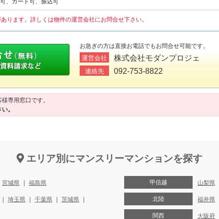
可、カード可、振込可
があります。詳しくは物件の運営会社にお問合せ下さい。
お急ぎの方は直接お電話でもお問合せ可能です。
株式会社モダンプロジェ
運営会社
092-753-8822
連絡先
客様専用窓口です。
さい。
エリア別にマンスリーマンションを探す
甲信越
宮城県
福島県
山梨県
北陸
埼玉県
千葉県
茨城県
福井県
関西
大阪府