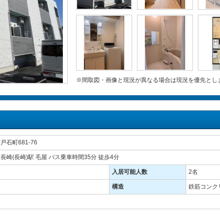
※間取図・画像と現況が異なる場合は現況を優先とし
石町681-76
長崎(長崎)駅 毛屋 バス乗車時間35分 徒歩4分
入居可能人数
2名
構造
鉄筋コンクリ