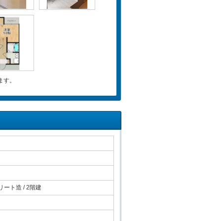
ます。
ート造 / 2階建