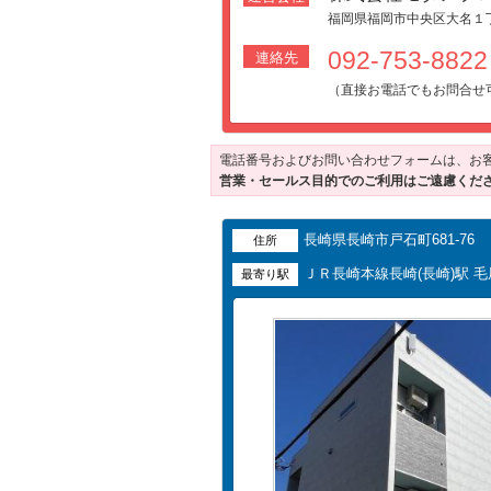
福岡県福岡市中央区大名１丁
092-753-88
連絡先
（直接お電話でもお問合せ
電話番号およびお問い合わせフォームは、お
営業・セールス目的でのご利用はご遠慮くだ
長崎県長崎市戸石町681-76
住所
ＪＲ長崎本線長崎(長崎)駅 
最寄り駅