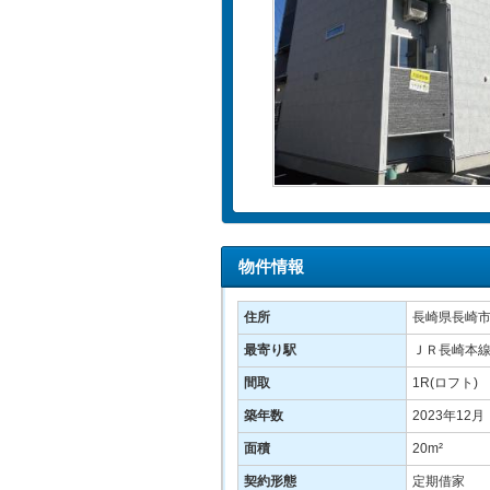
物件情報
住所
長崎県長崎市戸
最寄り駅
ＪＲ長崎本線
間取
1R(ロフト)
築年数
2023年12月
面積
20m²
契約形態
定期借家