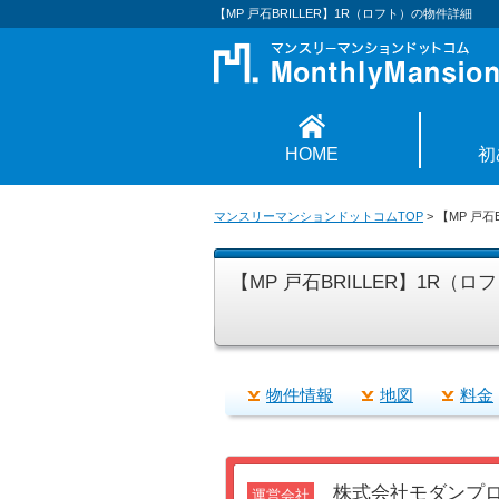
【MP 戸石BRILLER】1R（ロフト）の物件詳細
HOME
初
マンスリーマンションドットコムTOP
>
【MP 戸石
【MP 戸石BRILLER】1R（
物件情報
地図
料金
株式会社モダンプ
運営会社