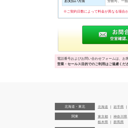
お支払い方法
分割可、一括
※ご契約日数によって料金が異なる場合
電話番号およびお問い合わせフォームは、お
営業・セールス目的でのご利用はご遠慮くだ
北海道・東北
北海道
岩手県
関東
東京都
神奈川県
栃木県
群馬県