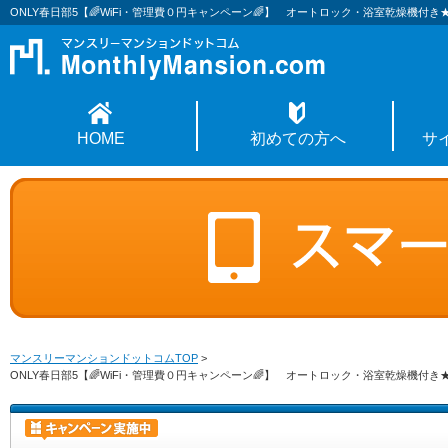
ONLY春日部5【🌈WiFi・管理費０円キャンペーン🌈】 オートロック・浴室乾燥機
HOME
初めての方へ
サ
マンスリーマンションドットコムTOP
>
ONLY春日部5【🌈WiFi・管理費０円キャンペーン🌈】 オートロック・浴室乾燥機