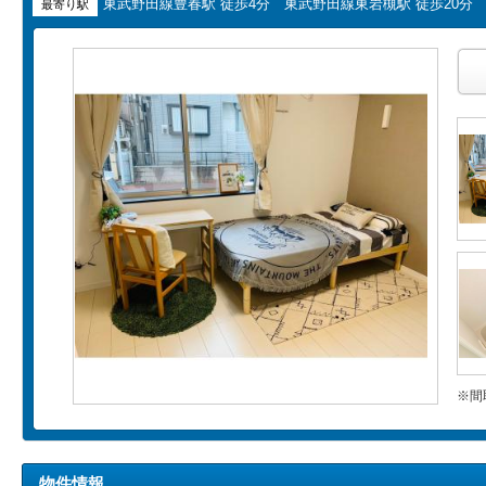
東武野田線豊春駅 徒歩4分 東武野田線東岩槻駅 徒歩20分 
最寄り駅
※間
物件情報