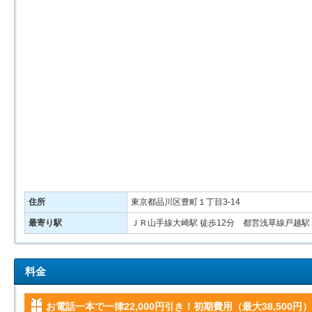
住所
東京都品川区豊町１丁目3-14
最寄り駅
ＪＲ山手線大崎駅 徒歩12分 都営浅草線戸越駅
料金
お電話一本で一律22,000円引き！初期費用（最大38,500円）