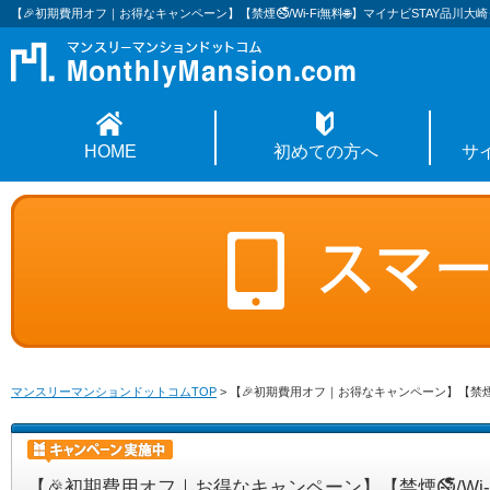
【🎉初期費用オフ｜お得なキャンペーン】【禁煙🚭/Wi-Fi無料🌐】マイナビSTAY品川大
HOME
初めての方へ
サ
マンスリーマンションドットコムTOP
>
【🎉初期費用オフ｜お得なキャンペーン】【禁煙🚭
【🎉初期費用オフ｜お得なキャンペーン】【禁煙🚭/Wi-