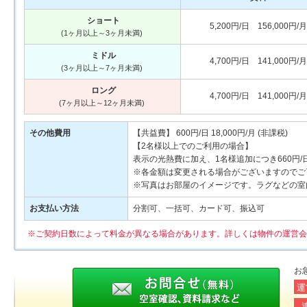
ショート
5,200円/日 156,000円/月
(1ヶ月以上～3ヶ月未満)
ミドル
4,700円/日 141,000円/月
(3ヶ月以上～7ヶ月未満)
ロング
4,700円/日 141,000円/月
(7ヶ月以上～12ヶ月未満)
その他費用
【共益費】 600円/日 18,000円/月 (非課税)
【2名様以上でのご利用の場合】
表示の光熱費に加え、1名様追加につき660円
※各金額は変更される場合がございますのでご
※写真はお部屋のイメージです。ラグなどの室
お支払い方法
分割可、一括可、カード可、振込可
※ご契約日数によって料金が異なる場合があります。詳しくは物件の運営会
お
運