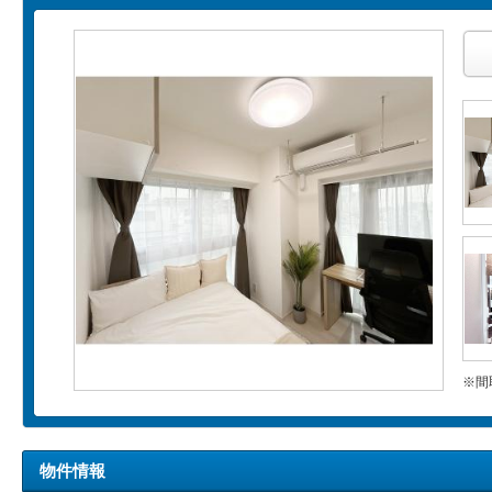
※間
物件情報