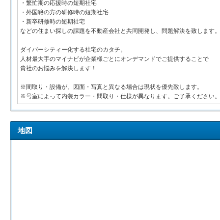
・繁忙期の応援時の短期社宅
・外国籍の方の研修時の短期社宅
・新卒研修時の短期社宅
などの住まい探しの課題を不動産会社と共同開発し、問題解決を致します
ダイバーシティー化する社宅のカタチ。
人材最大手のマイナビが企業様ごとにオンデマンドでご提供することで
貴社のお悩みを解決します！
※間取り・設備が、図面・写真と異なる場合は現状を優先致します。
※号室によって内装カラー・間取り・仕様が異なります。ご了承ください
地図