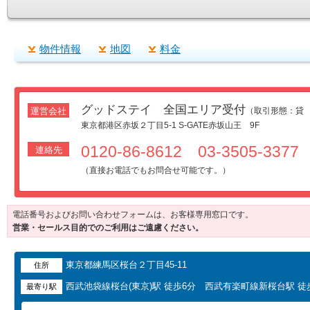
物件情報
地図
料金
グッドステイ 全国エリア受付
運営会社
（取引形態：貸
東京都港区赤坂２丁目5-1 S-GATE赤坂山王 9F
0120-86-8612 03-3505-3377
連絡先
（直接お電話でもお問合せ可能です。）
電話番号およびお問い合わせフォームは、お客様専用窓口です。
営業・セールス目的でのご利用はご遠慮ください。
東京都練馬区桜台２丁目45-11
住所
西武池袋線桜台(東京)駅 徒歩6分 西武有楽町線新桜台駅 
最寄り駅