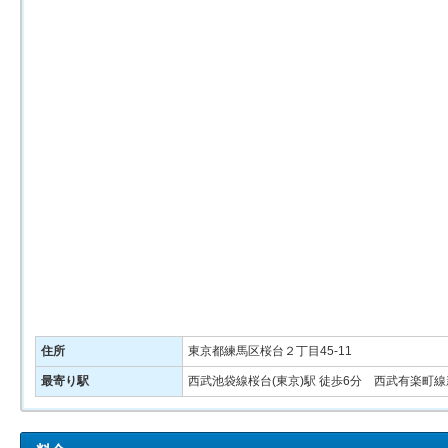
住所
東京都練馬区桜台２丁目45-11
最寄り駅
西武池袋線桜台(東京)駅 徒歩6分 西武有楽町