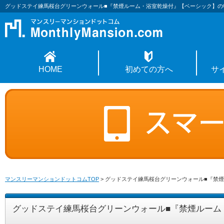
グッドステイ練馬桜台グリーンウォール■『禁煙ルーム・浴室乾燥付』【ベーシック】の
HOME
初めての方へ
サ
マンスリーマンションドットコムTOP
>
グッドステイ練馬桜台グリーンウォール■『禁
グッドステイ練馬桜台グリーンウォール■『禁煙ルーム