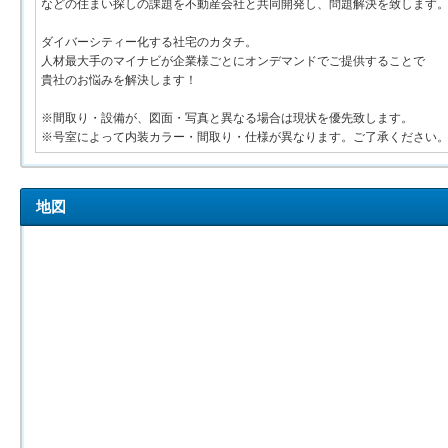
などの住まい探しの課題を不動産会社と共同開発し、問題解決を致します
ダイバーシティー化する社宅のカタチ。
人材最大手のマイナビが企業様ごとにオンデマンドでご提供することで
貴社のお悩みを解決します！
※間取り・設備が、図面・写真と異なる場合は現状を優先致します。
※号室によって内装カラー・間取り・仕様が異なります。ご了承ください
地図