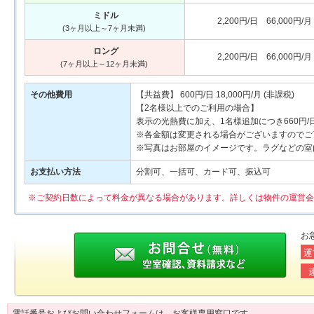
ミドル
2,200円/日 66,000円/月
(3ヶ月以上～7ヶ月未満)
ロング
2,200円/日 66,000円/月
(7ヶ月以上～12ヶ月未満)
その他費用
【共益費】 600円/日 18,000円/月 (非課税)
【2名様以上でのご利用の場合】
表示の光熱費に加え、1名様追加につき660円
※各金額は変更される場合がございますのでご
※写真はお部屋のイメージです。ラグなどの室
お支払い方法
分割可、一括可、カード可、振込可
※ご契約日数によって料金が異なる場合があります。詳しくは物件の運営会
お
運
電話番号およびお問い合わせフォームは、お客様専用窓口です。