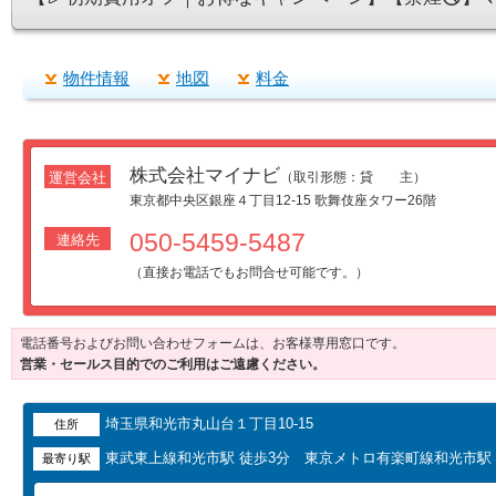
物件情報
地図
料金
株式会社マイナビ
運営会社
（取引形態：貸 主）
東京都中央区銀座４丁目12-15 歌舞伎座タワー26階
050-5459-5487
連絡先
（直接お電話でもお問合せ可能です。）
電話番号およびお問い合わせフォームは、お客様専用窓口です。
営業・セールス目的でのご利用はご遠慮ください。
埼玉県和光市丸山台１丁目10-15
住所
東武東上線和光市駅 徒歩3分 東京メトロ有楽町線和光市駅 
最寄り駅