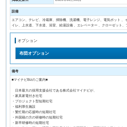
設備
エアコン、テレビ、冷蔵庫、掃除機、洗濯機、電子レンジ、電気ポット 、イ
イレ、上水道、下水道、浴室、給湯設備 、エレベーター 、クローゼット
オプション
布団オプション
備考
■マイナビBizのご案内■
日本最大の採用支援会社である株式会社マイナビが、
・家具家電付き社宅
・プロジェクト型短期社宅
・福利厚生施設
・繁忙期の応援時の短期社宅
・外国籍の方の研修時の短期社宅
・新卒研修時の短期社宅