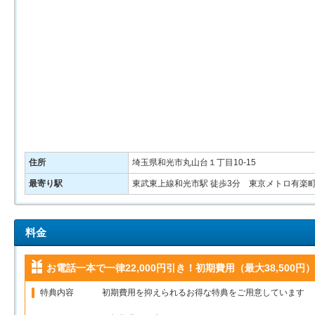
住所
埼玉県和光市丸山台１丁目10-15
最寄り駅
東武東上線和光市駅 徒歩3分 東京メトロ有楽町
料金
お電話一本で一律22,000円引き！初期費用（最大38,500円）
特典内容
初期費用を抑えられるお得な特典をご用意しています