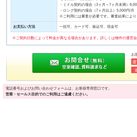
・ミドル契約の場合（3ヶ月～7ヶ月未満）8,00
・ロング契約の場合（7ヶ月以上）5,000円/月
※ご利用には審査が必要です。審査結果により
お支払い方法
一括可、カード可、振込可、現金可
※ご契約日数によって料金が異なる場合があります。詳しくは物件の運営会
お
運
電話番号およびお問い合わせフォームは、お客様専用窓口です。
営業・セールス目的でのご利用はご遠慮ください。