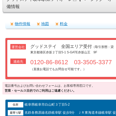
備情報
物件情報
地図
料金
グッドステイ 全国エリア受付
運営会社
（取引形態：貸
東京都港区赤坂２丁目5-1 S-GATE赤坂山王 9F
0120-86-8612 03-3505-3377
連絡先
（直接お電話でもお問合せ可能です。）
電話番号およびお問い合わせフォームは、お客様専用窓口です。
営業・セールス目的でのご利用はご遠慮ください。
岐阜県岐阜市白山町３丁目5-2
住所
名鉄各務原線名鉄岐阜駅 徒歩9分 ＪＲ東海道本線岐阜駅 
最寄り駅