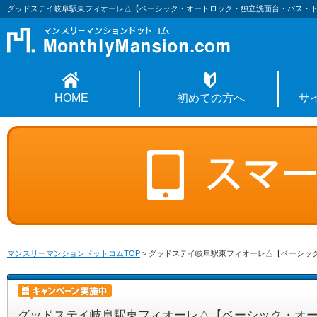
グッドステイ岐阜駅東フィオーレ△【ベーシック・オートロック・独立洗面台・バス・
HOME
初めての方へ
サ
マンスリーマンションドットコムTOP
>
グッドステイ岐阜駅東フィオーレ△【ベーシッ
グッドステイ岐阜駅東フィオーレ△【ベーシック・オ