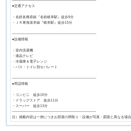
――――――――――――――――――――――――
●交通アクセス
・名鉄各務原線『名鉄岐阜駅』徒歩9分
・ＪＲ東海道本線『岐阜駅』徒歩15分
――――――――――――――――――――――――
●設備情報
・室内洗濯機
・液晶テレビ
・冷蔵庫＆電子レンジ
・バス・トイレ別セパレート
――――――――――――――――――――――――
●周辺情報
・コンビニ 徒歩10分
・ドラッグストア 徒歩11分
・スーパー 徒歩13分
――――――――――――――――――――――――
注）掲載内容は一例につきお部屋の間取り・設備が写真・図面と異なる場