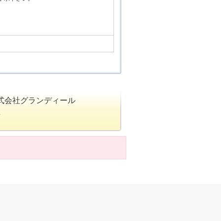
式会社グランディール
5