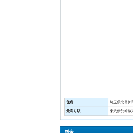
住所
埼玉県北葛飾郡
最寄り駅
東武伊勢崎線
料金