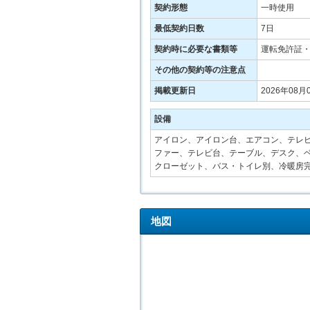
契約形態
一時使用
最低契約日数
7日
契約時に必要な書類等
運転免許証
その他の契約等の注意点
掲載更新日
2026年08月
設備
アイロン、アイロン台、エアコン、テレ
ファー、テレビ台、テーブル、デスク、ベ
クローゼット、バス・トイレ別、冷暖房
地図