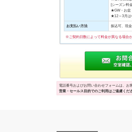
[シーズン料金
★GW・お盆
★12～3月
お支払い方法
振込可、現金
※ご契約日数によって料金が異なる場合
電話番号およびお問い合わせフォームは、お
営業・セールス目的でのご利用はご遠慮くだ