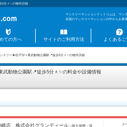
歩5分🚶✨の物件詳細
マンスリーマンションドットコムは、マン
全国のマンスリーマンションの中からお客
めての方へ
サイトのご利用方法
よくあるご
マンスリー🍀杉戸1F⭐東武動物公園駅📍徒歩5分🚶✨の物件詳細
⭐東武動物公園駅📍徒歩5分🚶✨の料金や設備情報
メ
勢崎店 株式会社グランディール
（取引形態：貸