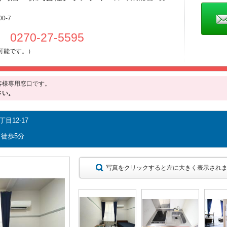
0-7
1 0270-27-5595
可能です。）
客様専用窓口です。
さい。
12-17
駅 徒歩5分
写真をクリックすると左に大きく表示され