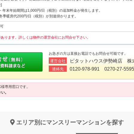
]
・年末年始期間は1,000円/日（税別）の追加料金が発生します。
は冬季暖房代200円/日（税別）が別途掛かります。
可
があります。詳しくは物件の運営会社にお問合せ下さい。
お急ぎの方は直接お電話でもお問合せ可能です。
ピタットハウス伊勢崎店 株
運営会社
0120-978-991 0270-27-559
連絡先
客様専用窓口です。
さい。
エリア別にマンスリーマンションを探す