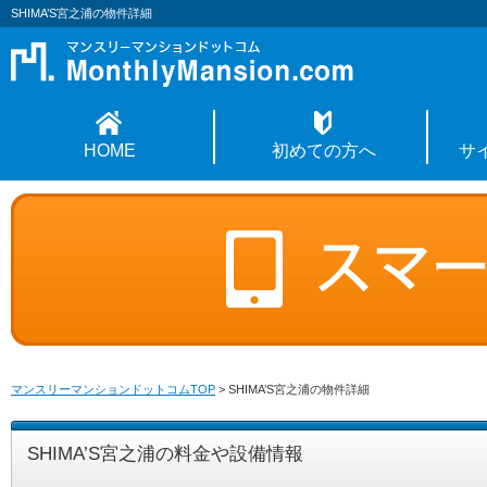
SHIMA’S宮之浦の物件詳細
HOME
初めての方へ
サ
マンスリーマンションドットコムTOP
>
SHIMA’S宮之浦の物件詳細
SHIMA’S宮之浦の料金や設備情報