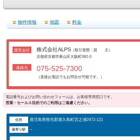
物件情報
地図
料金
株式会社ALPS
運営会社
（取引形態：貸 主）
京都府京都市東山区大阪町382-3
075-525-7300
連絡先
（直接お電話でもお問合せ可能です。）
電話番号およびお問い合わせフォームは、お客様専用窓口です。
営業・セールス目的でのご利用はご遠慮ください。
鹿児島県熊毛郡屋久島町宮之浦2472-121
住所
--
最寄り駅