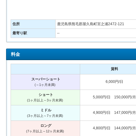
住所
鹿児島県熊毛郡屋久島町宮之浦2472-121
最寄り駅
--
料金
賃料
スーパーショート
6,000円/日
(～1ヶ月未満)
ショート
5,000円/日 150,000円/月
(1ヶ月以上～3ヶ月未満)
ミドル
4,900円/日 147,000円/月
(3ヶ月以上～7ヶ月未満)
ロング
4,800円/日 144,000円/月
(7ヶ月以上～12ヶ月未満)