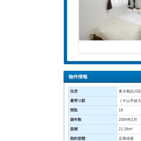
物件情報
住所
東京都品川区
最寄り駅
ＪＲ山手線大
間取
1K
築年数
2004年2月
面積
21.28m²
契約形態
定期借家