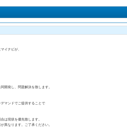
マイナビが、
共同開発し、問題解決を致します。
ンデマンドでご提供することで
場合は現状を優先致します。
様が異なります。ご了承ください。