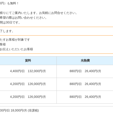
00円）も無料！
積りにてご案内いたします。お気軽にお問合せください。
希望の際はお問い合わせください。
間は30日です。
了します。
たすお客様が対象です
客様
お伝えいただいたお客様
賃料
光熱費
4,400円/日 132,000円/月
880円/日 26,400円/月
4,200円/日 126,000円/月
880円/日 26,400円/月
4,200円/日 126,000円/月
880円/日 26,400円/月
0円/日 18,000円/月 (非課税)