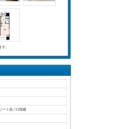
ます。
ート造 / 11階建