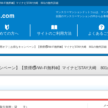
-Fi無料🌐】マイナビSTAY大崎 801の物件詳細
マンスリーマンションドットコムは、マン
全国のマンスリーマンションの中からお客
めての方へ
サイトのご利用方法
よくあるご
用オフ｜お得なキャンペーン】【禁煙🚭/Wi-Fi無料🌐】マイナビSTAY大崎 801の物件詳細
ーン】【禁煙🚭/Wi-Fi無料🌐】マイナビSTAY大崎 8
メ
取引形態：貸 主）