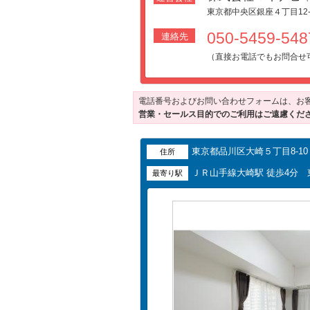
東京都中央区銀座４丁目12-
050-5459-5
連絡先
（直接お電話でもお問合せ
電話番号およびお問い合わせフォームは、お
営業・セールス目的でのご利用はご遠慮くだ
東京都品川区大崎５丁目8-10
住所
ＪＲ山手線大崎駅 徒歩4分 
最寄り駅