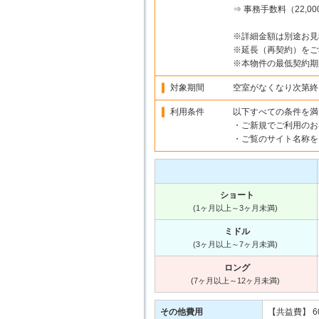
⇒ 事務手数料（22,0
※詳細金額は別途お見
※延長（再契約）をご
※本物件の最低契約期
対象期間
空室がなくなり次第終
利用条件
以下すべての条件を満
・ご新規でご利用のお
・ご覧のサイト名称を
ショート
(1ヶ月以上～3ヶ月未満)
ミドル
(3ヶ月以上～7ヶ月未満)
ロング
(7ヶ月以上～12ヶ月未満)
その他費用
【共益費】 60