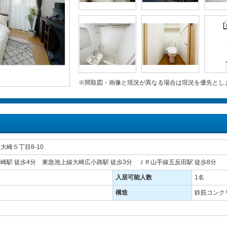
※間取図・画像と現況が異なる場合は現況を優先とし
大崎５丁目8-10
崎駅 徒歩4分 東急池上線大崎広小路駅 徒歩3分 ＪＲ山手線五反田駅 徒歩8分
入居可能人数
1名
構造
鉄筋コンクリ