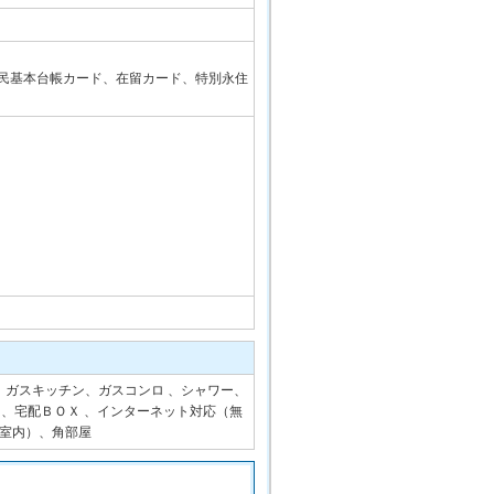
民基本台帳カード、在留カード、特別永住
、ガスキッチン、ガスコンロ 、シャワー、
ク、宅配ＢＯＸ 、インターネット対応（無
室内）、角部屋