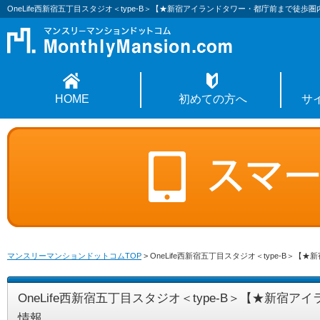
OneLife西新宿五丁目スタジオ＜type-B＞【★新宿アイランドタワー・都庁前まで徒歩
HOME
初めての方へ
サ
マンスリーマンションドットコムTOP
>
OneLife西新宿五丁目スタジオ＜type-B
OneLife西新宿五丁目スタジオ＜type-B＞【★新
情報