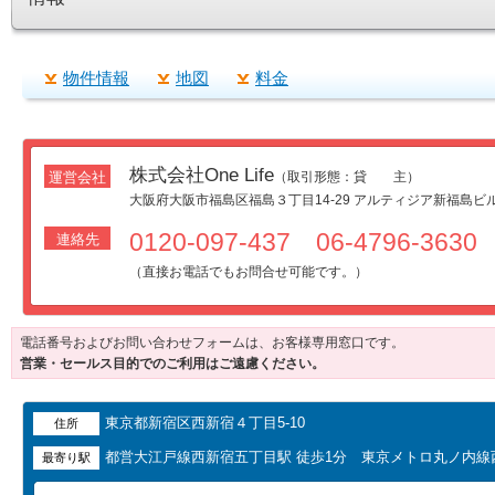
物件情報
地図
料金
株式会社One Life
運営会社
（取引形態：貸 主）
大阪府大阪市福島区福島３丁目14-29 アルティジア新福島ビル
0120-097-437 06-4796-3630
連絡先
（直接お電話でもお問合せ可能です。）
電話番号およびお問い合わせフォームは、お客様専用窓口です。
営業・セールス目的でのご利用はご遠慮ください。
東京都新宿区西新宿４丁目5-10
住所
都営大江戸線西新宿五丁目駅 徒歩1分 東京メトロ丸ノ内線西
最寄り駅