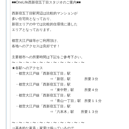
■■OneLife西新宿五丁目スタジオのご案内■■
西新宿五丁目駅周辺は比較的マンションが
多い住宅街となっており、
新宿エリアの中では比較的住環境に適した
エリアとなっております。
都営大江戸線等がご利用頂け、
各地へのアクセスは良好です！
主要都市への所要時間は下記をご参考下さい。
〜・〜・〜・〜・〜・〜・〜・〜・〜・〜・〜
★各駅へのアクセス
・都営大江戸線「西新宿五丁目」駅
⇒「新宿」駅 所要３分
・都営大江戸線「西新宿五丁目」駅
⇒「東中野」駅 所要４分
・都営大江戸線「西新宿五丁目」駅
⇒「青山一丁目」駅 所要１１分
・都営大江戸線「西新宿五丁目」駅
⇒「六本木」駅 所要１３分
〜・〜・〜・〜・〜・〜・〜・〜・〜・〜・〜
⇒基本的な家具・家電は揃っているので、