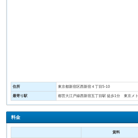
住所
東京都新宿区西新宿４丁目5-10
最寄り駅
都営大江戸線西新宿五丁目駅 徒歩1分 東京メト
料金
賃料