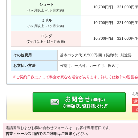
ショート
10,700円/日 321,000円/
(1ヶ月以上～3ヶ月未満)
ミドル
10,700円/日 321,000円/
(3ヶ月以上～7ヶ月未満)
ロング
10,700円/日 321,000円/
(7ヶ月以上～12ヶ月未満)
その他費用
基本バック代16,500円/回（契約時）別途要
お支払い方法
分割可、一括可、カード可、振込可
※ご契約日数によって料金が異なる場合があります。詳しくは物件の運営会
お
運
電話番号およびお問い合わせフォームは、お客様専用窓口です。
営業・セールス目的でのご利用はご遠慮ください。