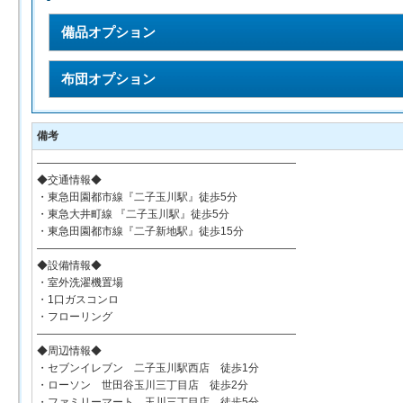
備品オプション
布団オプション
備考
――――――――――――――――――――――――
◆交通情報◆
・東急田園都市線『二子玉川駅』徒歩5分
・東急大井町線 『二子玉川駅』徒歩5分
・東急田園都市線『二子新地駅』徒歩15分
――――――――――――――――――――――――
◆設備情報◆
・室外洗濯機置場
・1口ガスコンロ
・フローリング
――――――――――――――――――――――――
◆周辺情報◆
・セブンイレブン 二子玉川駅西店 徒歩1分
・ローソン 世田谷玉川三丁目店 徒歩2分
・ファミリーマート 玉川三丁目店 徒歩5分