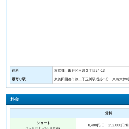
住所
東京都世田谷区玉川３丁目24-13
最寄り駅
東急田園都市線二子玉川駅 徒歩5分 東急大井町
料金
賃料
ショート
8,400円/日 252,000円/月
(1ヶ月以上～3ヶ月未満)