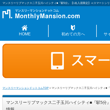
マンスリーリブマックス二子玉川ハイシティ■『駅5分』【1名入居限定】≪スマートシ
HOME
初めての方へ
サ
マンスリーマンションドットコムTOP
>
マンスリーリブマックス二子玉川ハイシティ■『
マンスリーリブマックス二子玉川ハイシティ■『駅5分
情報