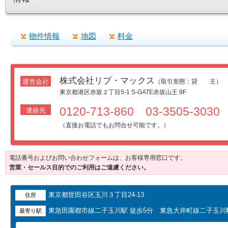
物件情報
地図
料金
株式会社リブ・マックス
運営会社
（取引形態：貸 主）
東京都港区赤坂２丁目5-1 S-GATE赤坂山王 9F
0120-713-860 03-3505-3030
連絡先
（直接お電話でもお問合せ可能です。）
電話番号およびお問い合わせフォームは、お客様専用窓口です。
営業・セールス目的でのご利用はご遠慮ください。
東京都世田谷区玉川３丁目24-13
住所
東急田園都市線二子玉川駅 徒歩5分 東急大井町線二子玉川駅
最寄り駅