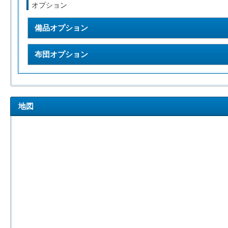
オプション
備品オプション
布団オプション
地図