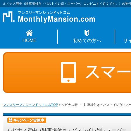
ルピナス府中（駐車場付き・バストイレ別・スーパー、コンビニすく近くです。）の物
HOME
初めての方へ
サ
マンスリーマンションドットコムTOP
>
ルピナス府中（駐車場付き・バストイレ別・ス
ルピナス府中（駐車場付き・バストイレ別・スーパー