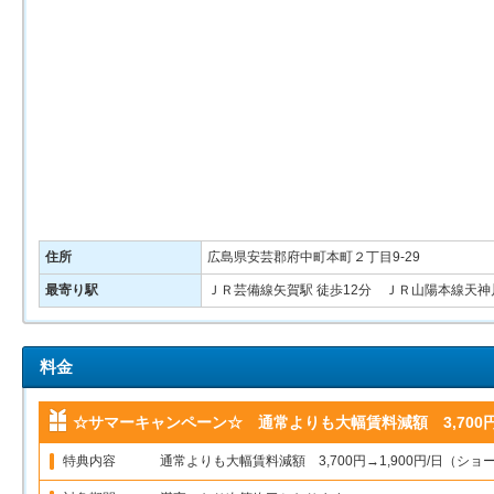
住所
広島県安芸郡府中町本町２丁目9‐29
最寄り駅
ＪＲ芸備線矢賀駅 徒歩12分 ＪＲ山陽本線天神川
料金
☆サマーキャンペーン☆ 通常よりも大幅賃料減額 3,700円
特典内容
通常よりも大幅賃料減額 3,700円→1,900円/日（シ