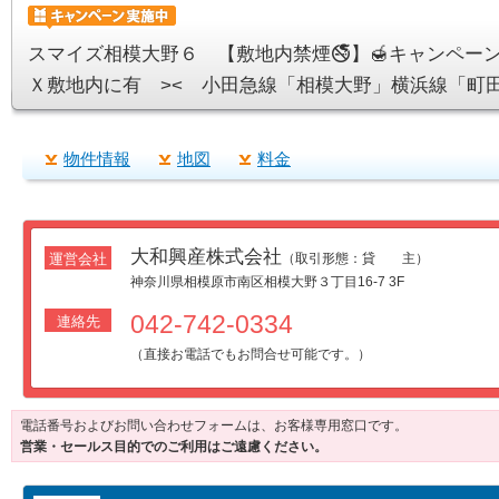
スマイズ相模大野６ 【敷地内禁煙🚭】🍯キャンペーン
Ｘ敷地内に有 >< 小田急線「相模大野」横浜線「町
物件情報
地図
料金
大和興産株式会社
運営会社
（取引形態：貸 主）
神奈川県相模原市南区相模大野３丁目16-7 3F
042-742-0334
連絡先
（直接お電話でもお問合せ可能です。）
電話番号およびお問い合わせフォームは、お客様専用窓口です。
営業・セールス目的でのご利用はご遠慮ください。