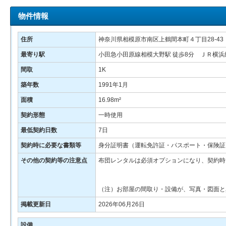
物件情報
住所
神奈川県相模原市南区上鶴間本町４丁目28-43
最寄り駅
小田急小田原線相模大野駅 徒歩8分 ＪＲ横浜線
間取
1K
築年数
1991年1月
面積
16.98m²
契約形態
一時使用
最低契約日数
7日
契約時に必要な書類等
身分証明書（運転免許証・パスポート・保険証
その他の契約等の注意点
布団レンタルは必須オプションになり、契約時
（注）お部屋の間取り・設備が、写真・図面と
掲載更新日
2026年06月26日
設備