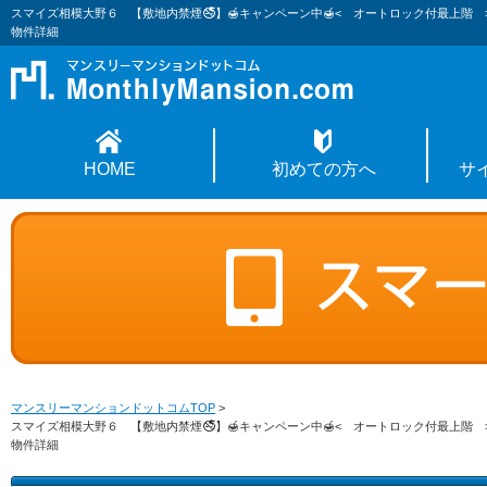
スマイズ相模大野６ 【敷地内禁煙🚭】🍯キャンペーン中🍯< オートロック付最上階
物件詳細
HOME
初めての方へ
サ
マンスリーマンションドットコムTOP
>
スマイズ相模大野６ 【敷地内禁煙🚭】🍯キャンペーン中🍯< オートロック付最上階
物件詳細