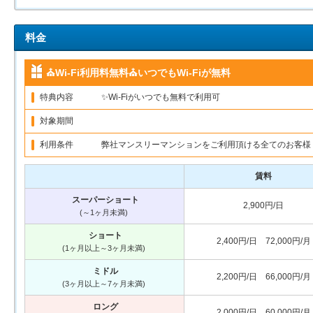
料金
⛪Wi-Fi利用料無料⛪いつでもWi-Fiが無料
特典内容
✨Wi-Fiがいつでも無料で利用可
対象期間
利用条件
弊社マンスリーマンションをご利用頂ける全てのお客様
賃料
スーパーショート
2,900円/日
(～1ヶ月未満)
ショート
2,400円/日 72,000円/月
(1ヶ月以上～3ヶ月未満)
ミドル
2,200円/日 66,000円/月
(3ヶ月以上～7ヶ月未満)
ロング
2,000円/日 60,000円/月