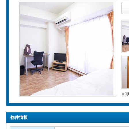
※間
物件情報