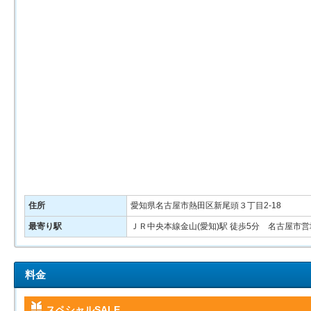
住所
愛知県名古屋市熱田区新尾頭３丁目2-18
最寄り駅
ＪＲ中央本線金山(愛知)駅 徒歩5分 名古屋市
料金
スペシャルSALE