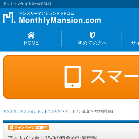
アットイン金山15-3の物件詳細
HOME
初めての方へ
サ
マンスリーマンションドットコムTOP
>
アットイン金山15-3の物件詳細
アットイン金山15-3の料金や設備情報