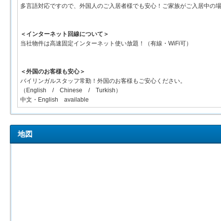
多言語対応ですので、外国人のご入居者様でも安心！ご家族がご入居中の
＜インターネット回線について＞
当社物件は高速固定インターネット使い放題！（有線・WiFi可）
＜外国のお客様も安心＞
バイリンガルスタッフ常勤！外国のお客様もご安心ください。
（English / Chinese / Turkish）
中文・English available
地図