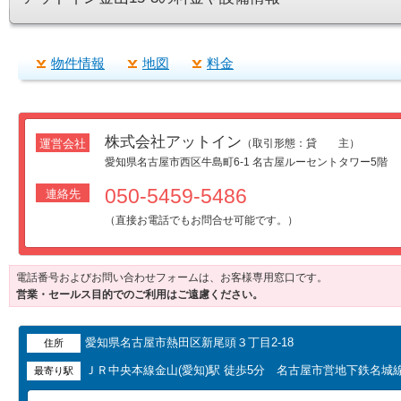
物件情報
地図
料金
株式会社アットイン
運営会社
（取引形態：貸 主）
愛知県名古屋市西区牛島町6-1 名古屋ルーセントタワー5階
050-5459-5486
連絡先
（直接お電話でもお問合せ可能です。）
電話番号およびお問い合わせフォームは、お客様専用窓口です。
営業・セールス目的でのご利用はご遠慮ください。
愛知県名古屋市熱田区新尾頭３丁目2-18
住所
ＪＲ中央本線金山(愛知)駅 徒歩5分 名古屋市営地下鉄名城
最寄り駅