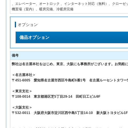
、エレベーター、オートロック 、インターネット対応（無料）、クローゼッ
機置場（室内）、暖房完備、冷暖房完備
オプション
備品オプション
備考
弊社は名古屋本社をはじめ、東京、大阪にも事務所がございます。お気軽
＜名古屋本社＞
〒451-6005 愛知県名古屋市西区牛島町6番1号 名古屋ルーセントタワー5
＜東京支社＞
〒108-0014 東京都港区芝5丁目29-14 田町日工ビル9F
＜大阪支社＞
〒532-0011 大阪府大阪市淀川区西中島5丁目14-10 新大阪トヨタビル1F