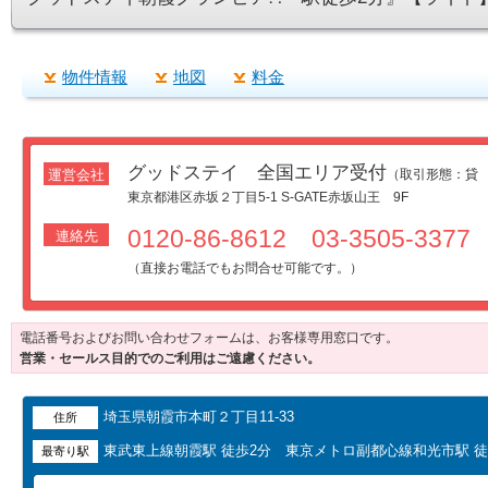
物件情報
地図
料金
グッドステイ 全国エリア受付
運営会社
（取引形態：貸
東京都港区赤坂２丁目5-1 S-GATE赤坂山王 9F
0120-86-8612 03-3505-3377
連絡先
（直接お電話でもお問合せ可能です。）
電話番号およびお問い合わせフォームは、お客様専用窓口です。
営業・セールス目的でのご利用はご遠慮ください。
埼玉県朝霞市本町２丁目11-33
住所
東武東上線朝霞駅 徒歩2分 東京メトロ副都心線和光市駅 徒
最寄り駅