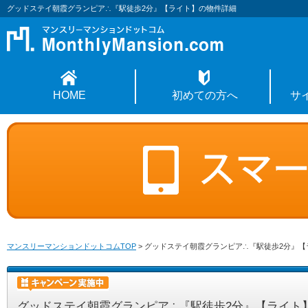
グッドステイ朝霞グランピア∴『駅徒歩2分』【ライト】の物件詳細
HOME
初めての方へ
サ
マンスリーマンションドットコムTOP
>
グッドステイ朝霞グランピア∴『駅徒歩2分』【
グッドステイ朝霞グランピア∴『駅徒歩2分』【ライト