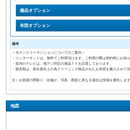
備品オプション
布団オプション
備考
～当マンスリーマンションについてのご案内～
・インターネットは、無料でご利用頂けます。ご利用の際は契約時にお知
・室内のテレビは、地デジ対応の液晶ＴＶを設置しております。
・寝具類は、衛生面向上の為クリーニング検品されたお布団を搬入させて
注）お部屋の間取り・設備が、写真・図面と異なる場合は現場を優先しま
地図