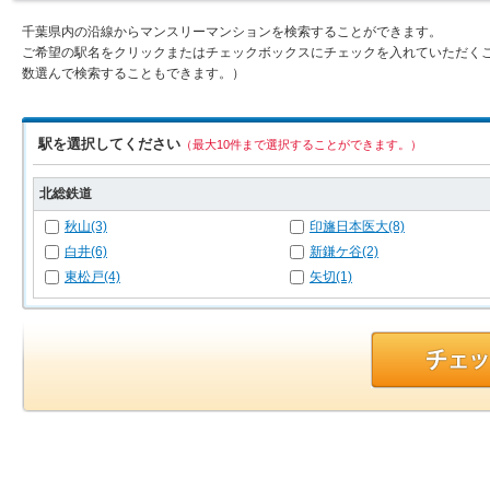
千葉県内の沿線からマンスリーマンションを検索することができます。
ご希望の駅名をクリックまたはチェックボックスにチェックを入れていただく
数選んで検索することもできます。）
駅を選択してください
（最大10件まで選択することができます。）
北総鉄道
秋山(3)
印旛日本医大(8)
白井(6)
新鎌ケ谷(2)
東松戸(4)
矢切(1)