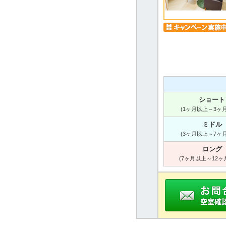
ショート
(1ヶ月以上～3ヶ
ミドル
(3ヶ月以上～7ヶ
ロング
(7ヶ月以上～12ヶ