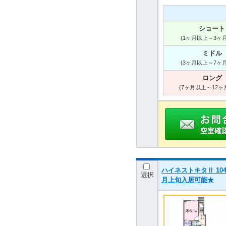
ショート
(1ヶ月以上～3ヶ
ミドル
(3ヶ月以上～7ヶ
ロング
(7ヶ月以上～12ヶ
ハイネストキタⅡ 104
選択
月上旬入居可能★