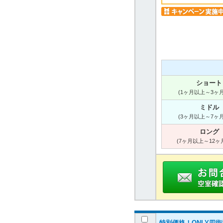
ショート
(1ヶ月以上～3ヶ
ミドル
(3ヶ月以上～7ヶ
ロング
(7ヶ月以上～12ヶ
特別価格！ONLY四街