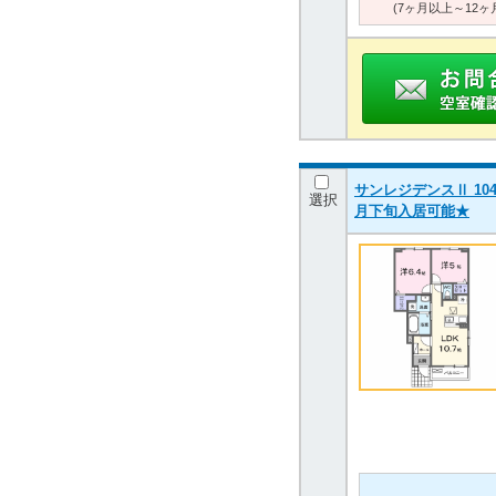
(7ヶ月以上～12ヶ
サンレジデンスⅡ 104
選択
月下旬入居可能★