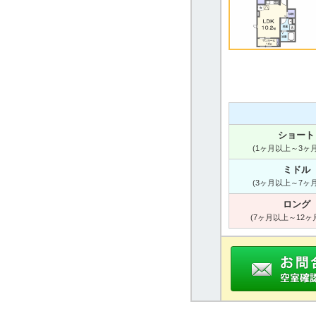
ショート
(1ヶ月以上～3ヶ
ミドル
(3ヶ月以上～7ヶ
ロング
(7ヶ月以上～12ヶ